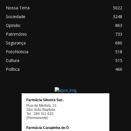
Nossa Terra
5022
Sociedade
3248
Opinião
863
Património
733
Segurança
680
FotoNoticia
518
Cultura
515
Política
466