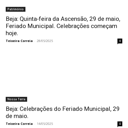
Património
Beja: Quinta-feira da Ascensão, 29 de maio,
Feriado Municipal. Celebrações começam
hoje.
Teixeira Correia
-
28/05/2025
0
Nossa Terra
Beja: Celebrações do Feriado Municipal, 29
de maio.
Teixeira Correia
-
14/05/2025
0