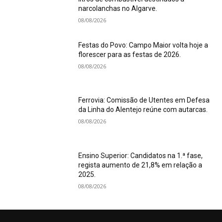
narcolanchas no Algarve.
08/08/2026
Festas do Povo: Campo Maior volta hoje a
florescer para as festas de 2026.
08/08/2026
Ferrovia: Comissão de Utentes em Defesa
da Linha do Alentejo reúne com autarcas.
08/08/2026
Ensino Superior: Candidatos na 1.ª fase,
regista aumento de 21,8% em relação a
2025.
08/08/2026