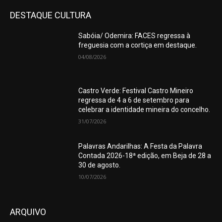
DESTAQUE CULTURA
Sabóia/ Odemira: FACES regressa à
freguesia com a cortiça em destaque.
04/08/2026
Castro Verde: Festival Castro Mineiro
regressa de 4 a 6 de setembro para
celebrar a identidade mineira do concelho.
31/07/2026
Palavras Andarilhas: A Festa da Palavra
Contada 2026-18ª edição, em Beja de 28 a
30 de agosto.
10/07/2026
ARQUIVO