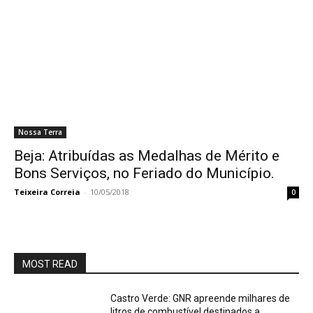
Nossa Terra
Beja: Atribuídas as Medalhas de Mérito e
Bons Serviços, no Feriado do Município.
Teixeira Correia
-
10/05/2018
0
MOST READ
Castro Verde: GNR apreende milhares de
litros de combustível destinados a