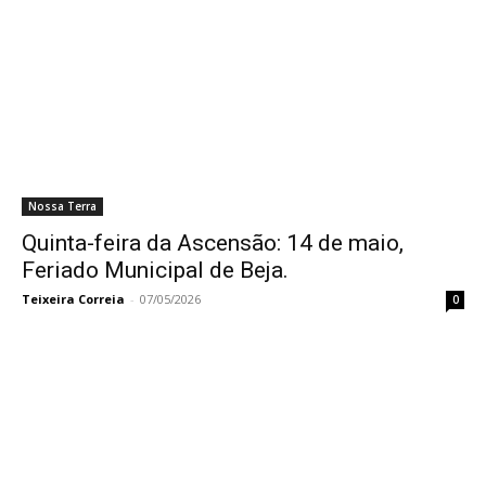
Nossa Terra
Quinta-feira da Ascensão: 14 de maio,
Feriado Municipal de Beja.
Teixeira Correia
-
07/05/2026
0