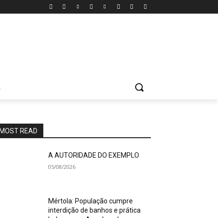
A
MOST READ
A AUTORIDADE DO EXEMPLO
05/08/2026
Mértola: População cumpre
interdição de banhos e prática