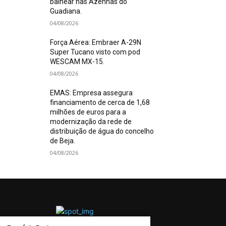
balnear nas Azenhas do
Guadiana.
04/08/2026
Força Aérea: Embraer A-29N
Super Tucano visto com pod
WESCAM MX-15.
04/08/2026
EMAS: Empresa assegura
financiamento de cerca de 1,68
milhões de euros para a
modernização da rede de
distribuição de água do concelho
de Beja.
04/08/2026