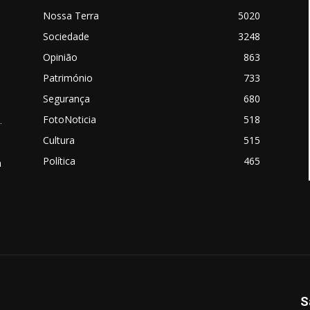
Nossa Terra
5020
Sociedade
3248
Opinião
863
Património
733
Segurança
680
FotoNoticia
518
.
Cultura
515
Política
465
a
S