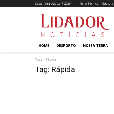
Sexta-feira, Agosto 7, 2026
Ficha Técnica
Estatuto
HOME
DESPORTO
NOSSA TERRA
Tags
Rápida
Tag:
Rápida