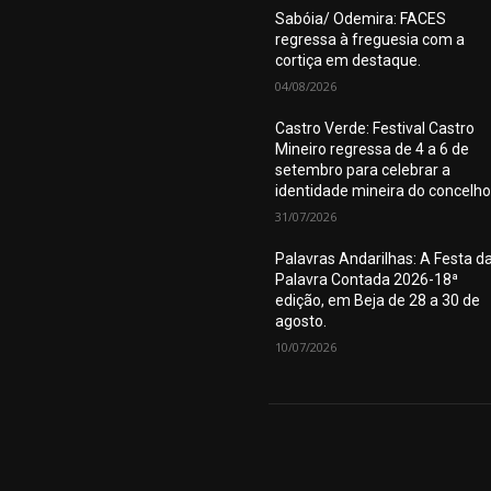
Sabóia/ Odemira: FACES
regressa à freguesia com a
cortiça em destaque.
04/08/2026
Castro Verde: Festival Castro
Mineiro regressa de 4 a 6 de
setembro para celebrar a
identidade mineira do concelho
31/07/2026
Palavras Andarilhas: A Festa d
Palavra Contada 2026-18ª
edição, em Beja de 28 a 30 de
agosto.
10/07/2026