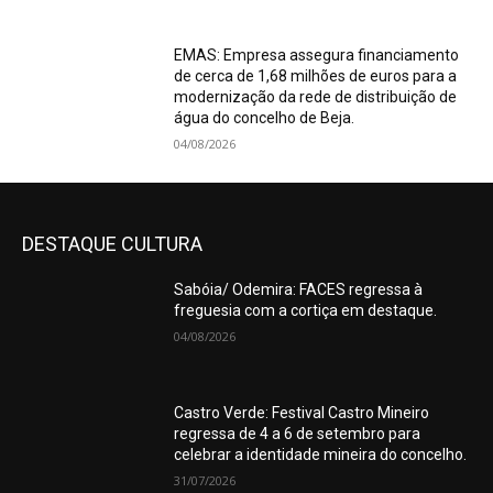
EMAS: Empresa assegura financiamento
de cerca de 1,68 milhões de euros para a
modernização da rede de distribuição de
água do concelho de Beja.
04/08/2026
DESTAQUE CULTURA
Sabóia/ Odemira: FACES regressa à
freguesia com a cortiça em destaque.
04/08/2026
Castro Verde: Festival Castro Mineiro
regressa de 4 a 6 de setembro para
celebrar a identidade mineira do concelho.
31/07/2026