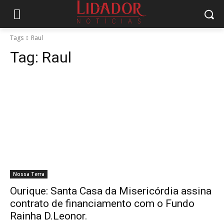
Tags
Raul
Tag:
Raul
Nossa Terra
Ourique: Santa Casa da Misericórdia assina
contrato de financiamento com o Fundo
Rainha D.Leonor.