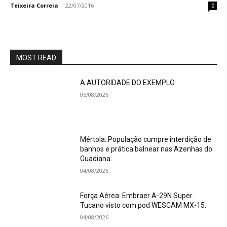
Teixeira Correia
-
22/07/2016
0
MOST READ
A AUTORIDADE DO EXEMPLO
05/08/2026
Mértola: População cumpre interdição de
banhos e prática balnear nas Azenhas do
Guadiana.
04/08/2026
Força Aérea: Embraer A-29N Super
Tucano visto com pod WESCAM MX-15.
04/08/2026