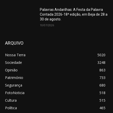
Palavras Andarilhas: A Festa da Palavra
Contada 2026-18ª edição, em Beja de 28 a
30 de agosto.
10/07/2026
ARQUIVO
Nossa Terra
5020
Sociedade
3248
Opinião
863
Património
733
Segurança
680
FotoNoticia
518
Cultura
515
Política
465