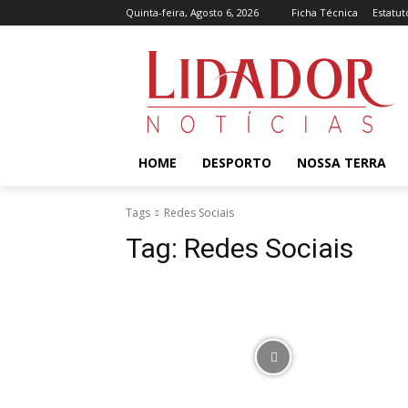
Quinta-feira, Agosto 6, 2026
Ficha Técnica
Estatut
HOME
DESPORTO
NOSSA TERRA
Tags
Redes Sociais
Tag:
Redes Sociais