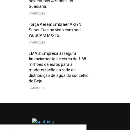
balnear nas Azenhas do
Guadiana.
04/08/2026
Força Aérea: Embraer A-29N
Super Tucano visto com pod
WESCAM MX-15.
04/08/2026
EMAS: Empresa assegura
financiamento de cerca de 1,68
milhões de euros para a
modernização da rede de
distribuição de água do concelho
de Beja.
04/08/2026