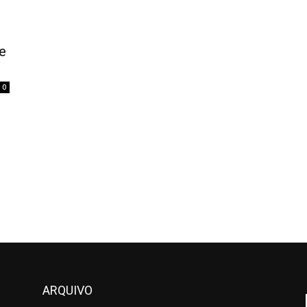
e
0
ARQUIVO