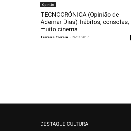
Opinião
TECNOCRÓNICA (Opinião de
Ademar Dias): hábitos, consolas, 
muito cinema.
Teixeira Correia
-
26/01/2017
DESTAQUE CULTURA