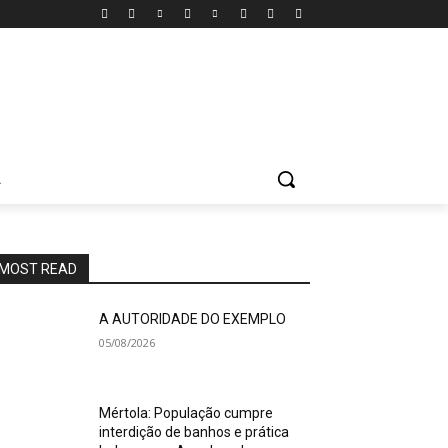
A
MOST READ
A AUTORIDADE DO EXEMPLO
05/08/2026
Mértola: População cumpre
interdição de banhos e prática