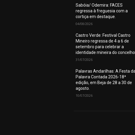
Sabóia/ Odemira: FACES
regressa à freguesia com a
cortiça em destaque.
04/08/2026
Castro Verde: Festival Castro
Mineiro regressa de 4 a 6 de
setembro para celebrar a
identidade mineira do concelho
31/07/2026
Palavras Andarilhas: A Festa d
Palavra Contada 2026-18ª
edição, em Beja de 28 a 30 de
agosto.
10/07/2026