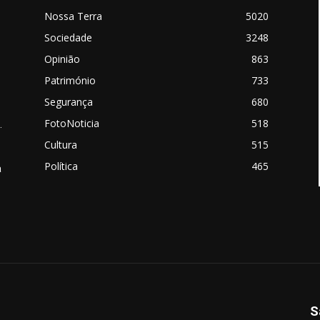
Nossa Terra
5020
Sociedade
3248
Opinião
863
Património
733
Segurança
680
FotoNoticia
518
.
Cultura
515
Política
465
a
S