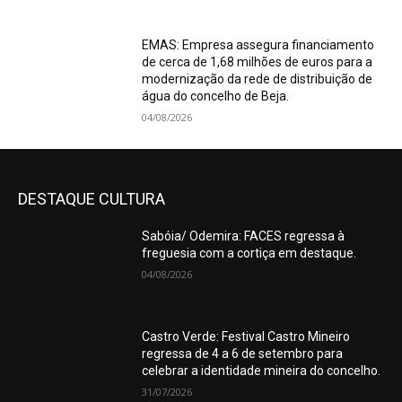
EMAS: Empresa assegura financiamento
de cerca de 1,68 milhões de euros para a
modernização da rede de distribuição de
água do concelho de Beja.
04/08/2026
DESTAQUE CULTURA
Sabóia/ Odemira: FACES regressa à
freguesia com a cortiça em destaque.
04/08/2026
Castro Verde: Festival Castro Mineiro
regressa de 4 a 6 de setembro para
celebrar a identidade mineira do concelho.
31/07/2026