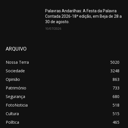
Palavras Andarilhas: A Festa da Palavra
Contada 2026-18ª edição, em Beja de 28 a
30 de agosto.
10/07/2026
ARQUIVO
Nossa Terra
5020
Sociedade
3248
Opinião
863
Património
733
Segurança
680
FotoNoticia
518
Cultura
515
Política
465