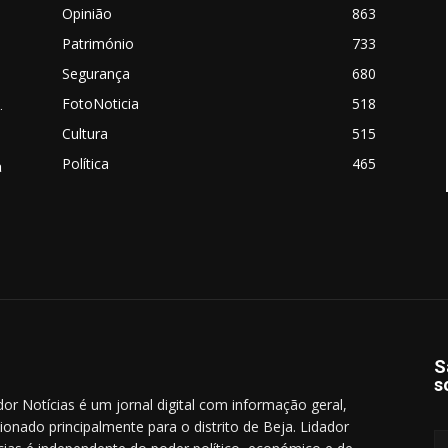
Opinião
863
Património
733
Segurança
680
FotoNoticia
518
.
Cultura
515
Política
465
a
S
s
dor Notícias é um jornal digital com informação geral,
cionado principalmente para o distrito de Beja. Lidador