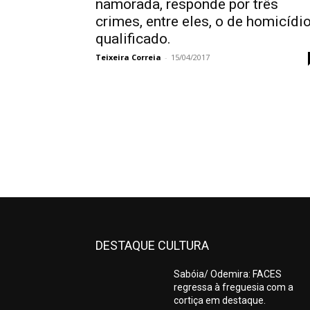
namorada, responde por três
crimes, entre eles, o de homicídi
qualificado.
Teixeira Correia
-
15/04/2017
DESTAQUE CULTURA
Sabóia/ Odemira: FACES
regressa à freguesia com a
cortiça em destaque.