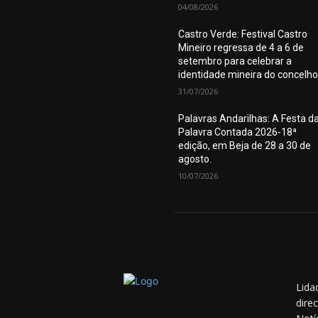
04/08/2026
Castro Verde: Festival Castro
Mineiro regressa de 4 a 6 de
setembro para celebrar a
identidade mineira do concelho
31/07/2026
Palavras Andarilhas: A Festa d
Palavra Contada 2026-18ª
edição, em Beja de 28 a 30 de
agosto.
10/07/2026
Lida
dire