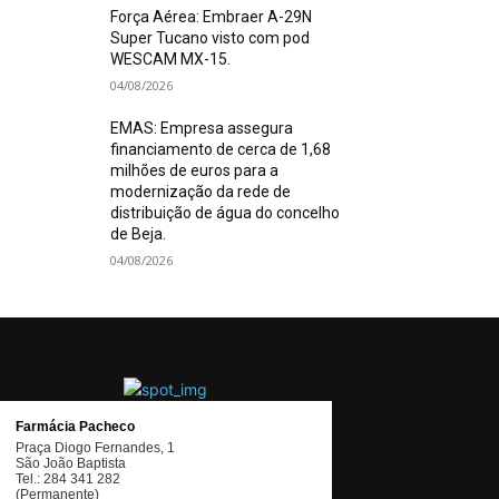
Força Aérea: Embraer A-29N
Super Tucano visto com pod
WESCAM MX-15.
04/08/2026
EMAS: Empresa assegura
financiamento de cerca de 1,68
milhões de euros para a
modernização da rede de
distribuição de água do concelho
de Beja.
04/08/2026