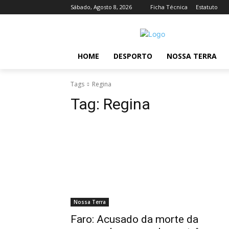
Sábado, Agosto 8, 2026
Ficha Técnica
Estatuto
HOME
DESPORTO
NOSSA TERRA
Tags
Regina
Tag:
Regina
Nossa Terra
Faro: Acusado da morte da