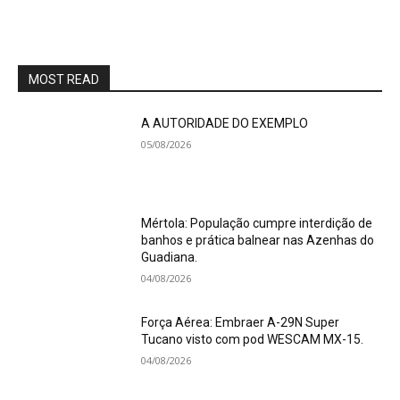
MOST READ
A AUTORIDADE DO EXEMPLO
05/08/2026
Mértola: População cumpre interdição de
banhos e prática balnear nas Azenhas do
Guadiana.
04/08/2026
Força Aérea: Embraer A-29N Super
Tucano visto com pod WESCAM MX-15.
04/08/2026