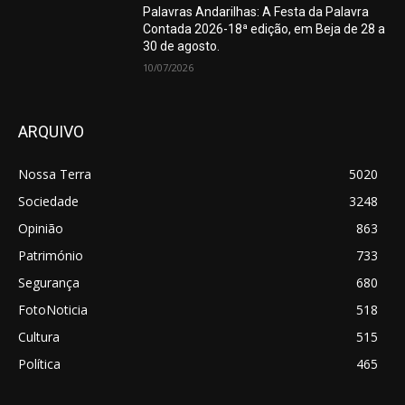
Palavras Andarilhas: A Festa da Palavra
Contada 2026-18ª edição, em Beja de 28 a
30 de agosto.
10/07/2026
ARQUIVO
Nossa Terra
5020
Sociedade
3248
Opinião
863
Património
733
Segurança
680
FotoNoticia
518
Cultura
515
Política
465