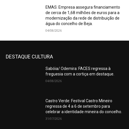
EMAS: Empresa assegura financiamento
de cerca de 1,68 milhões de euros para a
modernização da rede de distribuição de
água do concelho de Beja.
04/08/2026
DESTAQUE CULTURA
Sabóia/ Odemira: FACES regressa à
freguesia com a cortiça em destaque.
04/08/2026
Castro Verde: Festival Castro Mineiro
regressa de 4 a 6 de setembro para
celebrar a identidade mineira do concelho.
31/07/2026