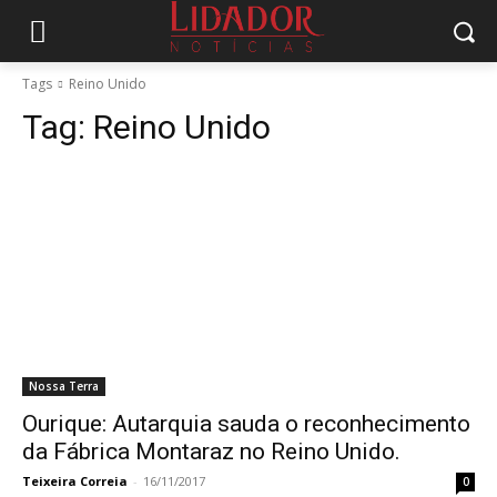
Tags
Reino Unido
Tag:
Reino Unido
Nossa Terra
Ourique: Autarquia sauda o reconhecimento
da Fábrica Montaraz no Reino Unido.
Teixeira Correia
-
16/11/2017
0