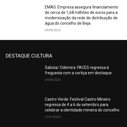
EMAS: Empresa assegura financiamento
de cerca de 1,68 milhões de euros para a
modernização da rede de distribuição de
água do concelho de Beja.
04/08/2026
DESTAQUE CULTURA
Sabóia/ Odemira: FACES regressa à
freguesia com a cortiça em destaque.
04/08/2026
Castro Verde: Festival Castro Mineiro
regressa de 4 a 6 de setembro para
celebrar a identidade mineira do concelho.
31/07/2026