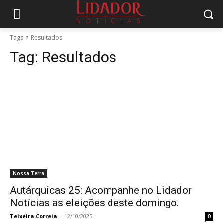
Tags
Resultados
Tag:
Resultados
Nossa Terra
Autárquicas 25: Acompanhe no Lidador
Notícias as eleições deste domingo.
Teixeira Correia
-
12/10/2025
0