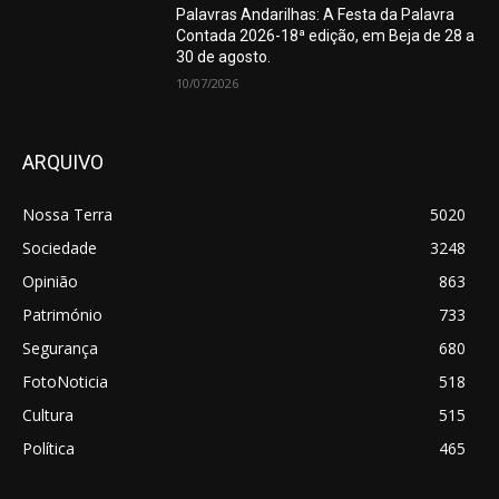
Palavras Andarilhas: A Festa da Palavra
Contada 2026-18ª edição, em Beja de 28 a
30 de agosto.
10/07/2026
ARQUIVO
Nossa Terra
5020
Sociedade
3248
Opinião
863
Património
733
Segurança
680
FotoNoticia
518
Cultura
515
Política
465