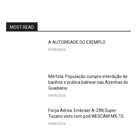
MOST READ
A AUTORIDADE DO EXEMPLO
05/08/2026
Mértola: População cumpre interdição de
banhos e prática balnear nas Azenhas do
Guadiana.
04/08/2026
Força Aérea: Embraer A-29N Super
Tucano visto com pod WESCAM MX-15.
04/08/2026