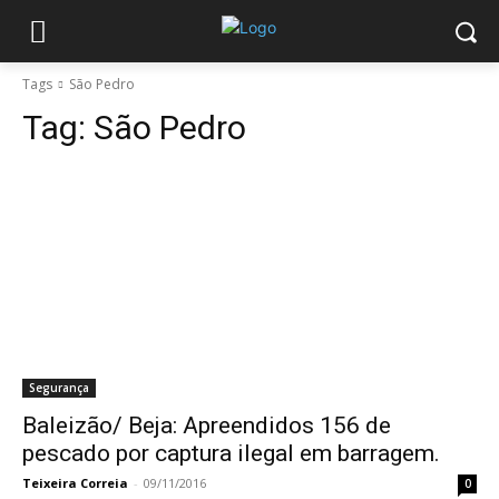
Tags
São Pedro
Tag:
São Pedro
Segurança
Baleizão/ Beja: Apreendidos 156 de
pescado por captura ilegal em barragem.
Teixeira Correia
-
09/11/2016
0