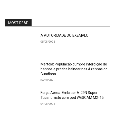
MOST READ
A AUTORIDADE DO EXEMPLO
05/08/2026
Mértola: População cumpre interdição de
banhos e prática balnear nas Azenhas do
Guadiana.
04/08/2026
Força Aérea: Embraer A-29N Super
Tucano visto com pod WESCAM MX-15.
04/08/2026