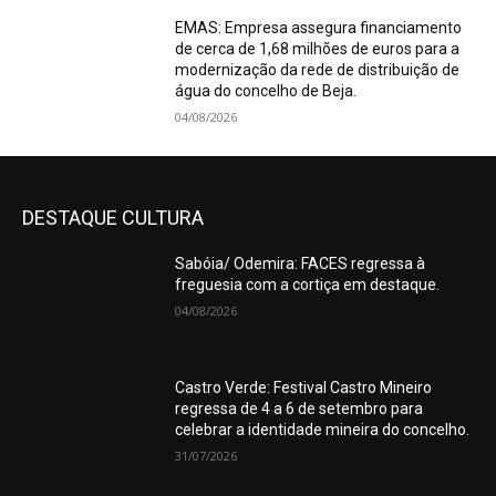
EMAS: Empresa assegura financiamento
de cerca de 1,68 milhões de euros para a
modernização da rede de distribuição de
água do concelho de Beja.
04/08/2026
DESTAQUE CULTURA
Sabóia/ Odemira: FACES regressa à
freguesia com a cortiça em destaque.
04/08/2026
Castro Verde: Festival Castro Mineiro
regressa de 4 a 6 de setembro para
celebrar a identidade mineira do concelho.
31/07/2026