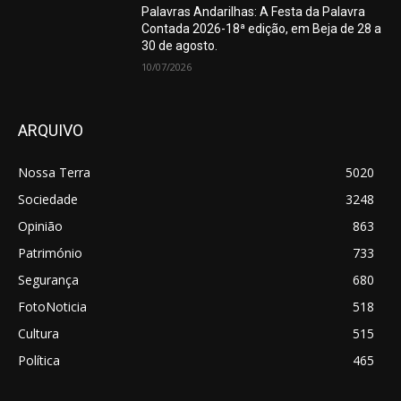
Palavras Andarilhas: A Festa da Palavra
Contada 2026-18ª edição, em Beja de 28 a
30 de agosto.
10/07/2026
ARQUIVO
Nossa Terra
5020
Sociedade
3248
Opinião
863
Património
733
Segurança
680
FotoNoticia
518
Cultura
515
Política
465