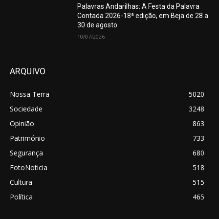
Palavras Andarilhas: A Festa da Palavra
Contada 2026-18ª edição, em Beja de 28 a
30 de agosto.
10/07/2026
ARQUIVO
Nossa Terra
5020
Sociedade
3248
Opinião
863
Património
733
Segurança
680
FotoNoticia
518
Cultura
515
Política
465