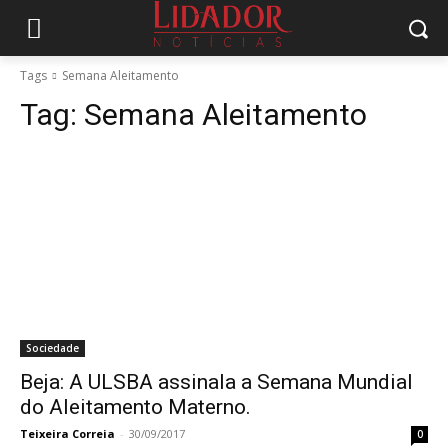
Tags
Semana Aleitamento
Tag:
Semana Aleitamento
Sociedade
Beja: A ULSBA assinala a Semana Mundial
do Aleitamento Materno.
Teixeira Correia
-
30/09/2017
0