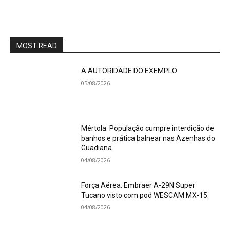
MOST READ
A AUTORIDADE DO EXEMPLO
05/08/2026
Mértola: População cumpre interdição de
banhos e prática balnear nas Azenhas do
Guadiana.
04/08/2026
Força Aérea: Embraer A-29N Super
Tucano visto com pod WESCAM MX-15.
04/08/2026