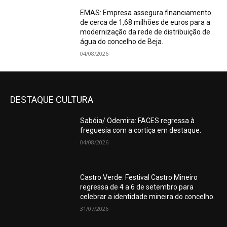
EMAS: Empresa assegura financiamento
de cerca de 1,68 milhões de euros para a
modernização da rede de distribuição de
água do concelho de Beja.
04/08/2026
DESTAQUE CULTURA
Sabóia/ Odemira: FACES regressa à
freguesia com a cortiça em destaque.
04/08/2026
Castro Verde: Festival Castro Mineiro
regressa de 4 a 6 de setembro para
celebrar a identidade mineira do concelho.
31/07/2026