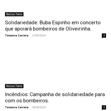
Nossa Terra
Solidariedade: Buba Espinho em concerto
que apoiará bombeiros de Oliveirinha.
Teixeira Correia
-
21/09/2024
0
Nossa Terra
Incêndios: Campanha de solidariedade para
com os bombeiros.
Teixeira Correia
-
18/09/2024
0