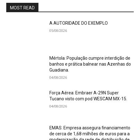
MOST READ
A AUTORIDADE DO EXEMPLO
05/08/2026
Mértola: População cumpre interdição de
banhos e prática balnear nas Azenhas do
Guadiana.
04/08/2026
Força Aérea: Embraer A-29N Super
Tucano visto com pod WESCAM MX-15.
04/08/2026
EMAS: Empresa assegura financiamento
de cerca de 1,68 milhões de euros para a
modernização da rede de distribuição de