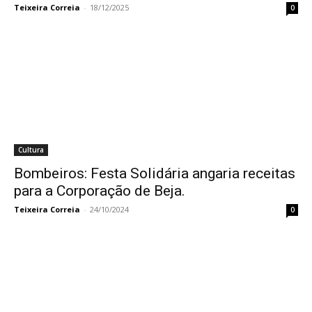
Teixeira Correia
-
18/12/2025
0
Cultura
Bombeiros: Festa Solidária angaria receitas
para a Corporação de Beja.
Teixeira Correia
-
24/10/2024
0