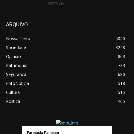
10/07/2026
ARQUIVO
Nossa Terra
5020
Sociedade
3248
Opinião
863
Património
733
Segurança
680
FotoNoticia
518
Cultura
515
Política
465