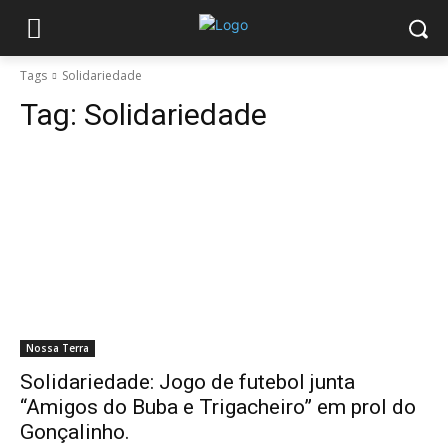
Tags
Solidariedade
Tag:
Solidariedade
Nossa Terra
Solidariedade: Jogo de futebol junta
“Amigos do Buba e Trigacheiro” em prol do
Gonçalinho.