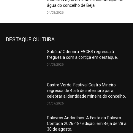
água do concelho de Beja.
04/08/2026
DESTAQUE CULTURA
Sabóia/ Odemira: FACES regressa à
freguesia com a cortiça em destaque.
04/08/2026
Castro Verde: Festival Castro Mineiro
regressa de 4 a 6 de setembro para
celebrar a identidade mineira do concelho.
31/07/2026
Palavras Andarilhas: A Festa da Palavra
Contada 2026-18ª edição, em Beja de 28 a
30 de agosto.