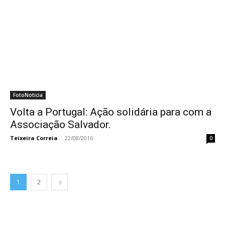
FotoNoticia
Volta a Portugal: Ação solidária para com a
Associação Salvador.
Teixeira Correia
-
22/08/2016
0
1
2