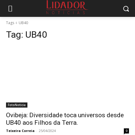
Tags
UB40
Tag:
UB40
FotoNoticia
Ovibeja: Diversidade toca universos desde
UB40 aos Filhos da Terra.
Teixeira Correia
-
25/04/2024
0