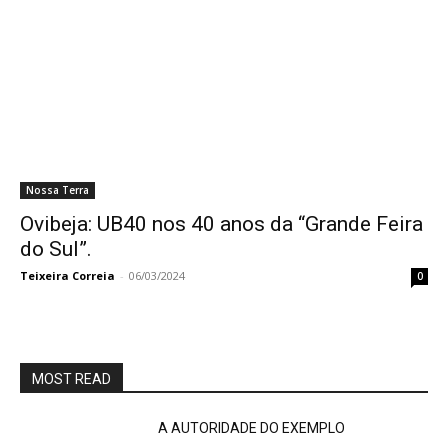
Nossa Terra
Ovibeja: UB40 nos 40 anos da “Grande Feira
do Sul”.
Teixeira Correia
-
06/03/2024
0
MOST READ
A AUTORIDADE DO EXEMPLO