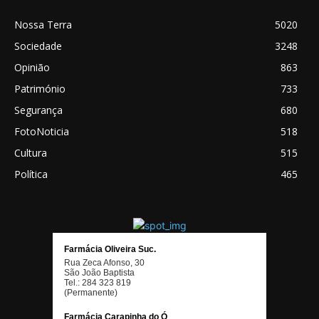
Nossa Terra
5020
Sociedade
3248
Opinião
863
Património
733
Segurança
680
FotoNoticia
518
Cultura
515
Política
465