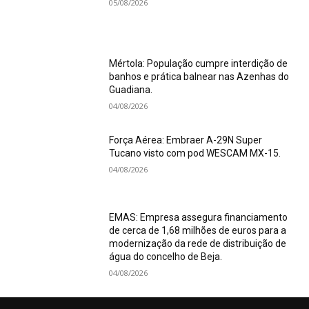
05/08/2026
Mértola: População cumpre interdição de
banhos e prática balnear nas Azenhas do
Guadiana.
04/08/2026
Força Aérea: Embraer A-29N Super
Tucano visto com pod WESCAM MX-15.
04/08/2026
EMAS: Empresa assegura financiamento
de cerca de 1,68 milhões de euros para a
modernização da rede de distribuição de
água do concelho de Beja.
04/08/2026