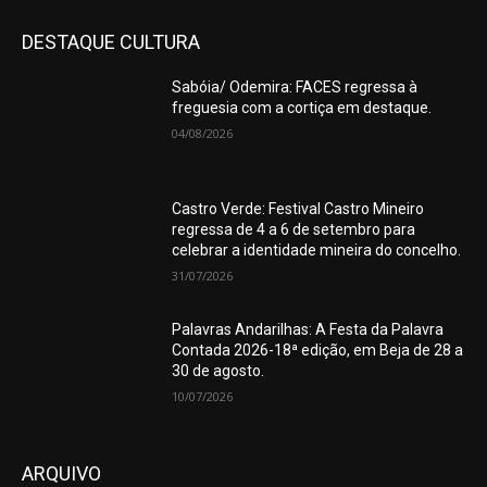
DESTAQUE CULTURA
Sabóia/ Odemira: FACES regressa à
freguesia com a cortiça em destaque.
04/08/2026
Castro Verde: Festival Castro Mineiro
regressa de 4 a 6 de setembro para
celebrar a identidade mineira do concelho.
31/07/2026
Palavras Andarilhas: A Festa da Palavra
Contada 2026-18ª edição, em Beja de 28 a
30 de agosto.
10/07/2026
ARQUIVO