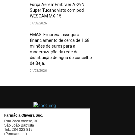
Força Aérea: Embraer A-29N
Super Tucano visto com pod
WESCAM MX-15.
04/08/2026
EMAS: Empresa assegura
financiamento de cerca de 1,68
milhões de euros para a
modernização da rede de
distribuição de água do concelho
de Beja.
04/08/2026