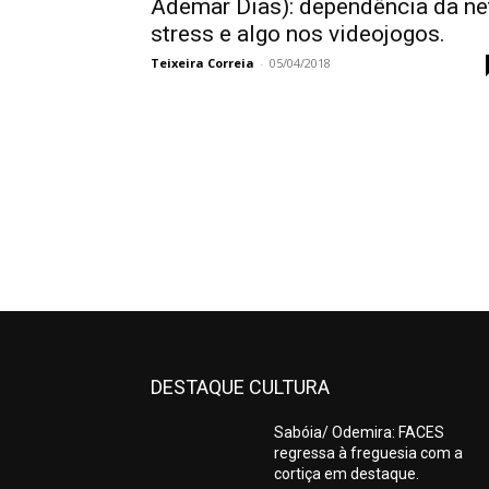
Ademar Dias): dependência da ne
stress e algo nos videojogos.
Teixeira Correia
-
05/04/2018
DESTAQUE CULTURA
Sabóia/ Odemira: FACES
regressa à freguesia com a
cortiça em destaque.