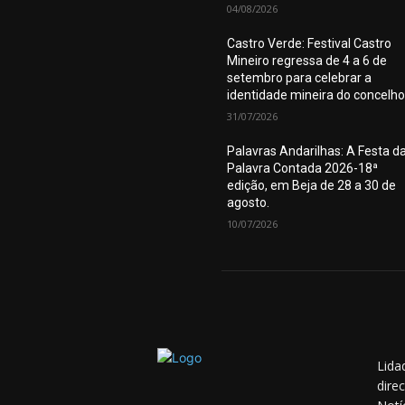
04/08/2026
Castro Verde: Festival Castro
Mineiro regressa de 4 a 6 de
setembro para celebrar a
identidade mineira do concelho
31/07/2026
Palavras Andarilhas: A Festa d
Palavra Contada 2026-18ª
edição, em Beja de 28 a 30 de
agosto.
10/07/2026
Lida
dire