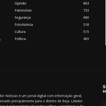
Opinião
863
Património
733
Segurança
680
FotoNoticia
518
.
Cultura
515
Política
465
a
S
s
dor Notícias é um jornal digital com informação geral,
cionado principalmente para o distrito de Beja. Lidador