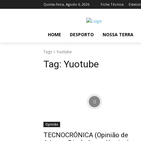
Quinta-feira, Agosto 6, 2026
Ficha Técnica
Estatut
HOME
DESPORTO
NOSSA TERRA
Tags
Yuotube
Tag:
Yuotube
Opinião
TECNOCRÓNICA (Opinião de