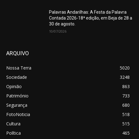
Palavras Andarilhas: A Festa da Palavra
Contada 2026-18ª edição, em Beja de 28 a
30 de agosto.
10/07/2026
ARQUIVO
Nossa Terra
5020
Sociedade
3248
Opinião
863
Património
733
Segurança
680
FotoNoticia
518
Cultura
515
Política
465