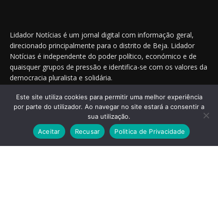
Lidador Notícias é um jornal digital com informação geral,
direcionado principalmente para o distrito de Beja. Lidador
Notícias é independente do poder político, económico e de
quaisquer grupos de pressão e identifica-se com os valores da
democracia pluralista e solidária.
Este site utiliza cookies para permitir uma melhor experiência
por parte do utilizador. Ao navegar no site estará a consentir a
Saiba onde nos encontrar nas redes sociais
sua utilização.
Aceitar
Recusar
Politica de Privacidade
© 2014 - 2025 Lidador Notícias. | Todos os Direitos Reservados.
Termos e Condições
Política de Privacidade
Publicidade