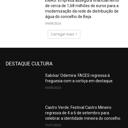
EMAS: Empresa assegura financiamento
de cerca de 1,68 milhões de euros para a
modernização da rede de distribuição de
água do concelho de Beja.
04/08/2026
Carregar mais
DESTAQUE CULTURA
Sabóia/ Odemira: FACES regressa à
freguesia com a cortiça em destaque.
04/08/2026
Castro Verde: Festival Castro Mineiro
regressa de 4 a 6 de setembro para
celebrar a identidade mineira do concelho.
31/07/2026