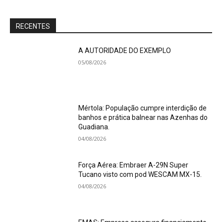
RECENTES
A AUTORIDADE DO EXEMPLO
05/08/2026
Mértola: População cumpre interdição de
banhos e prática balnear nas Azenhas do
Guadiana.
04/08/2026
Força Aérea: Embraer A-29N Super
Tucano visto com pod WESCAM MX-15.
04/08/2026