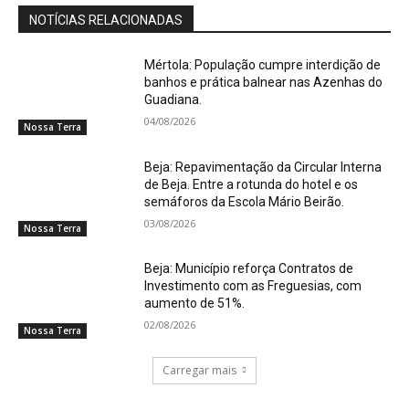
NOTÍCIAS RELACIONADAS
Mértola: População cumpre interdição de
banhos e prática balnear nas Azenhas do
Guadiana.
04/08/2026
Nossa Terra
Beja: Repavimentação da Circular Interna
de Beja. Entre a rotunda do hotel e os
semáforos da Escola Mário Beirão.
03/08/2026
Nossa Terra
Beja: Município reforça Contratos de
Investimento com as Freguesias, com
aumento de 51%.
02/08/2026
Nossa Terra
Carregar mais