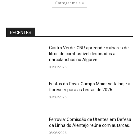
Carregar mais
RECENTES
Castro Verde: GNR apreende milhares de
litros de combustível destinados a
narcolanchas no Algarve.
08/08/2026
Festas do Povo: Campo Maior volta hoje a
florescer para as festas de 2026.
08/08/2026
Ferrovia: Comissão de Utentes em Defesa
da Linha do Alentejo reúne com autarcas.
08/08/2026