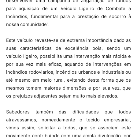
desenvolver uma campanha de angariação de fundos
para aquisição de um Veiculo Ligeiro de Combate a
Incêndios, fundamental para a prestação de socorro à
nossa comunidade”.
Este veículo reveste-se de extrema importância dado as
suas características de excelência pois, sendo um
veículo ligeiro, possibilita uma intervenção mais rápida e
por sua vez mais eficaz, aquando de intervenções em
incêndios rodoviários, incêndios urbanos e industriais ou
até mesmo em meio rural, evitando desta forma que os
mesmos tomem maiores dimensões e por sua vez, que
os prejuízos adjacentes sejam muito mais elevados.
Sabedores também das dificuldades que todos
atravessamos, nomeadamente o tecido empresarial,
vimos assim, solicitar a todos, que se associem este
movimento contribuindo com uma ampla divulgação, por