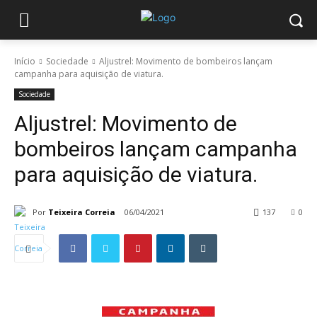
Início
Sociedade
Aljustrel: Movimento de bombeiros lançam
campanha para aquisição de viatura.
Sociedade
Aljustrel: Movimento de
bombeiros lançam campanha
para aquisição de viatura.
Por
Teixeira Correia
06/04/2021
137
0