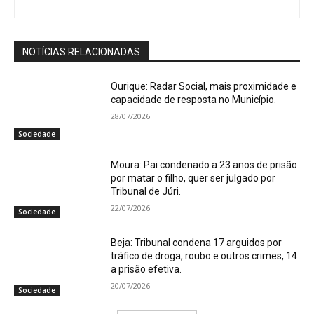
NOTÍCIAS RELACIONADAS
Ourique: Radar Social, mais proximidade e
capacidade de resposta no Município.
28/07/2026
Sociedade
Moura: Pai condenado a 23 anos de prisão
por matar o filho, quer ser julgado por
Tribunal de Júri.
22/07/2026
Sociedade
Beja: Tribunal condena 17 arguidos por
tráfico de droga, roubo e outros crimes, 14
a prisão efetiva.
20/07/2026
Sociedade