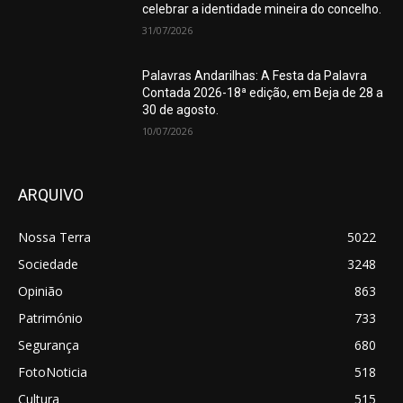
celebrar a identidade mineira do concelho.
31/07/2026
Palavras Andarilhas: A Festa da Palavra
Contada 2026-18ª edição, em Beja de 28 a
30 de agosto.
10/07/2026
ARQUIVO
Nossa Terra
5022
Sociedade
3248
Opinião
863
Património
733
Segurança
680
FotoNoticia
518
Cultura
515