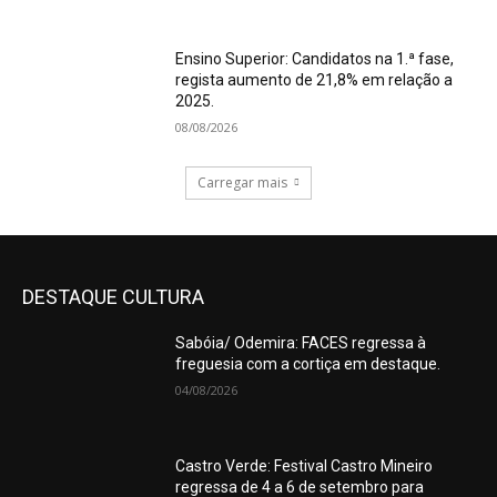
Ensino Superior: Candidatos na 1.ª fase,
regista aumento de 21,8% em relação a
2025.
08/08/2026
Carregar mais
DESTAQUE CULTURA
Sabóia/ Odemira: FACES regressa à
freguesia com a cortiça em destaque.
04/08/2026
Castro Verde: Festival Castro Mineiro
regressa de 4 a 6 de setembro para