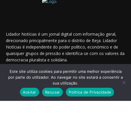
Lidador Notícias é um jornal digital com informação geral,
direcionado principalmente para o distrito de Beja. Lidador
Notícias é independente do poder político, económico e de
quaisquer grupos de pressão e identifica-se com os valores da
democracia pluralista e solidária.
Este site utiliza cookies para permitir uma melhor experiência
por parte do utilizador. Ao navegar no site estará a consentir a
Saiba onde nos encontrar nas redes sociais
sua utilização.
Aceitar
Recusar
Politica de Privacidade
© 2014 - 2025 Lidador Notícias. | Todos os Direitos Reservados.