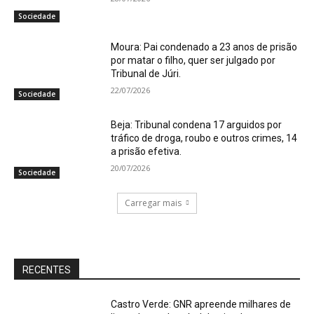
Sociedade
Moura: Pai condenado a 23 anos de prisão
por matar o filho, quer ser julgado por
Tribunal de Júri.
22/07/2026
Sociedade
Beja: Tribunal condena 17 arguidos por
tráfico de droga, roubo e outros crimes, 14
a prisão efetiva.
20/07/2026
Sociedade
Carregar mais
RECENTES
Castro Verde: GNR apreende milhares de