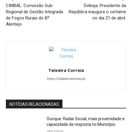
CIMBAL: Comissão Sub-
Ovibeja: Presidente da
Regional de Gestão Integrada
República inaugura o certame
de Fogos Rurais do Bº
no dia 21 de abril.
Alentejo.
Teixeira Correia
https://lidadornoticias.pt
NOTÍCIAS RELACIONADAS
Ourique: Radar Social, mais proximidade e
capacidade de resposta no Município.
28/07/2026