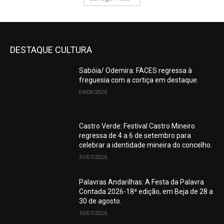
DESTAQUE CULTURA
Sabóia/ Odemira: FACES regressa à
freguesia com a cortiça em destaque.
04/08/2026
Castro Verde: Festival Castro Mineiro
regressa de 4 a 6 de setembro para
celebrar a identidade mineira do concelho.
31/07/2026
Palavras Andarilhas: A Festa da Palavra
Contada 2026-18ª edição, em Beja de 28 a
30 de agosto.
10/07/2026