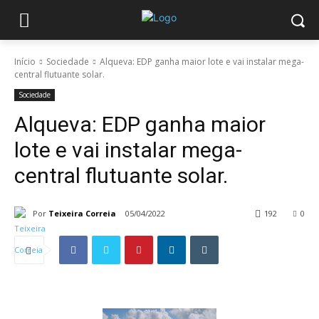
Início
Sociedade
Alqueva: EDP ganha maior lote e vai instalar mega-
central flutuante solar.
Sociedade
Alqueva: EDP ganha maior
lote e vai instalar mega-
central flutuante solar.
Por
Teixeira Correia
05/04/2022
192
0