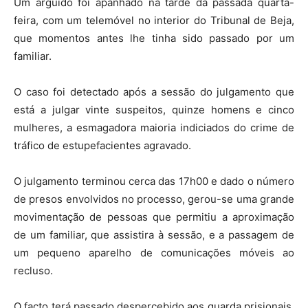
Um arguido foi apanhado na tarde da passada quarta-
feira, com um telemóvel no interior do Tribunal de Beja,
que momentos antes lhe tinha sido passado por um
familiar.
O caso foi detectado após a sessão do julgamento que
está a julgar vinte suspeitos, quinze homens e cinco
mulheres, a esmagadora maioria indiciados do crime de
tráfico de estupefacientes agravado.
O julgamento terminou cerca das 17h00 e dado o número
de presos envolvidos no processo, gerou-se uma grande
movimentação de pessoas que permitiu a aproximação
de um familiar, que assistira à sessão, e a passagem de
um pequeno aparelho de comunicações móveis ao
recluso.
O facto terá passado despercebido aos guarda prisionais,