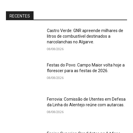
RECENTES
Castro Verde: GNR apreende milhares de
litros de combustível destinados a
narcolanchas no Algarve.
08/08/2026
Festas do Povo: Campo Maior volta hoje a
florescer para as festas de 2026.
08/08/2026
Ferrovia: Comissão de Utentes em Defesa
da Linha do Alentejo reúne com autarcas.
08/08/2026