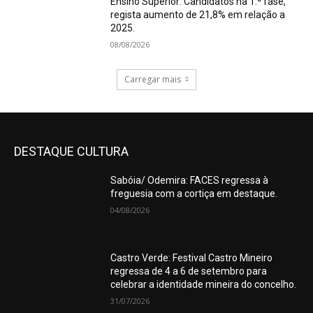
Ensino Superior: Candidatos na 1.ª fase,
regista aumento de 21,8% em relação a
2025.
08/08/2026
Carregar mais
DESTAQUE CULTURA
Sabóia/ Odemira: FACES regressa à
freguesia com a cortiça em destaque.
04/08/2026
Castro Verde: Festival Castro Mineiro
regressa de 4 a 6 de setembro para
celebrar a identidade mineira do concelho.
31/07/2026