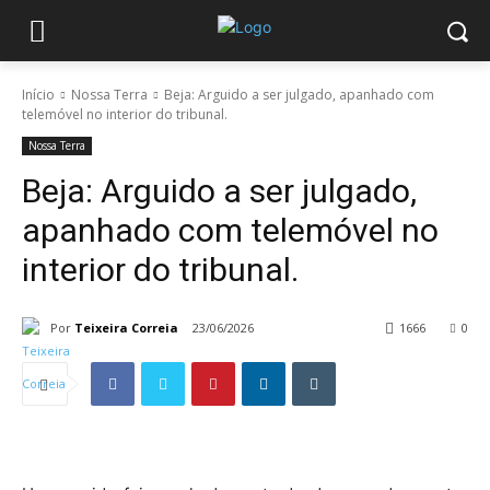
Início
Nossa Terra
Beja: Arguido a ser julgado, apanhado com
telemóvel no interior do tribunal.
Nossa Terra
Beja: Arguido a ser julgado,
apanhado com telemóvel no
interior do tribunal.
Por
Teixeira Correia
23/06/2026
1666
0