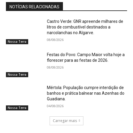
NOTÍCIAS RELACIONADAS
Castro Verde: GNR apreende milhares de
litros de combustível destinados a
narcolanchas no Algarve.
08/08/2026
Nossa Terra
Festas do Povo: Campo Maior volta hoje a
florescer para as festas de 2026.
08/08/2026
Nossa Terra
Mértola: População cumpre interdição de
banhos e prática balnear nas Azenhas do
Guadiana.
04/08/2026
Nossa Terra
Carregar mais