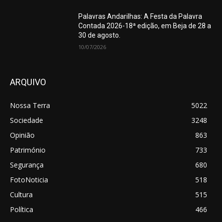
Palavras Andarilhas: A Festa da Palavra
Contada 2026-18ª edição, em Beja de 28 a
30 de agosto.
10/07/2026
ARQUIVO
Nossa Terra
5022
Sociedade
3248
Opinião
863
Património
733
Segurança
680
FotoNoticia
518
Cultura
515
Política
466