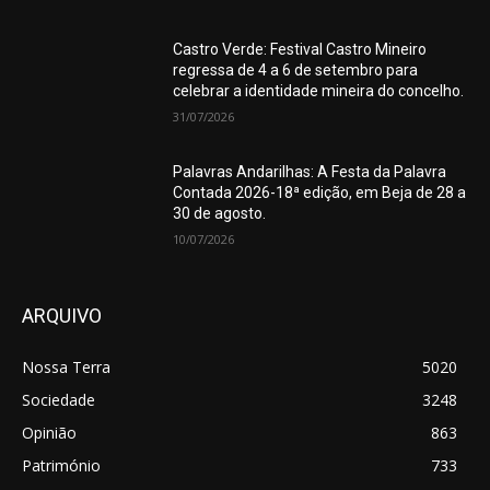
Castro Verde: Festival Castro Mineiro
regressa de 4 a 6 de setembro para
celebrar a identidade mineira do concelho.
31/07/2026
Palavras Andarilhas: A Festa da Palavra
Contada 2026-18ª edição, em Beja de 28 a
30 de agosto.
10/07/2026
ARQUIVO
Nossa Terra
5020
Sociedade
3248
Opinião
863
Património
733