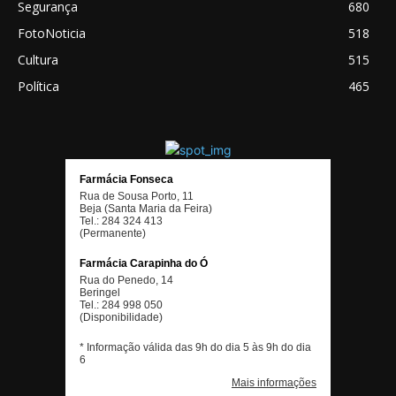
Segurança
680
FotoNoticia
518
Cultura
515
Política
465