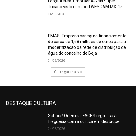
Força Aérea: Embraer A-29N Super
Tucano visto com pod WESCAM MX-15.
04/08/2026
EMAS: Empresa assegura financiamento
de cerca de 1,68 milhões de euros para a
modernização da rede de distribuição de
água do concelho de Beja.
04/08/2026
Carregar mais
DESTAQUE CULTURA
Sabóia/ Odemira: FACES regressa à
freguesia com a cortiça em destaque.
04/08/2026