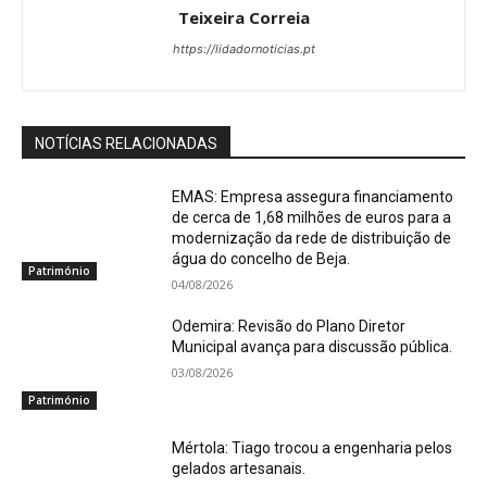
Teixeira Correia
https://lidadornoticias.pt
NOTÍCIAS RELACIONADAS
EMAS: Empresa assegura financiamento
de cerca de 1,68 milhões de euros para a
modernização da rede de distribuição de
água do concelho de Beja.
Património
04/08/2026
Odemira: Revisão do Plano Diretor
Municipal avança para discussão pública.
03/08/2026
Património
Mértola: Tiago trocou a engenharia pelos
gelados artesanais.