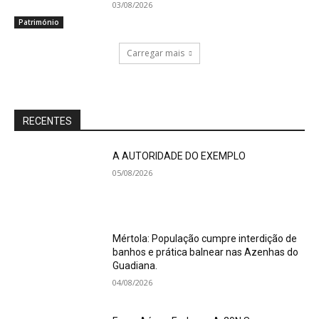
03/08/2026
Património
Carregar mais
RECENTES
A AUTORIDADE DO EXEMPLO
05/08/2026
Mértola: População cumpre interdição de
banhos e prática balnear nas Azenhas do
Guadiana.
04/08/2026