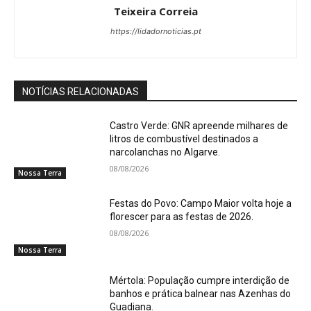
Teixeira Correia
https://lidadornoticias.pt
NOTÍCIAS RELACIONADAS
Castro Verde: GNR apreende milhares de
litros de combustível destinados a
narcolanchas no Algarve.
08/08/2026
Nossa Terra
Festas do Povo: Campo Maior volta hoje a
florescer para as festas de 2026.
08/08/2026
Nossa Terra
Mértola: População cumpre interdição de
banhos e prática balnear nas Azenhas do
Guadiana.