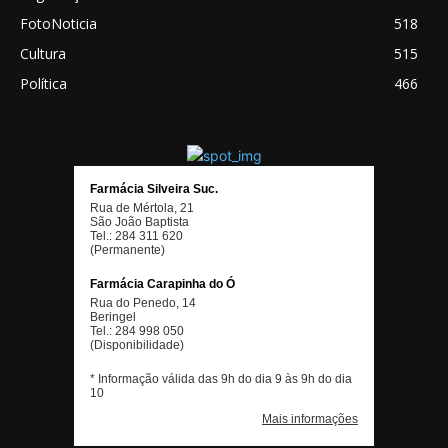
FotoNoticia
518
Cultura
515
Política
466