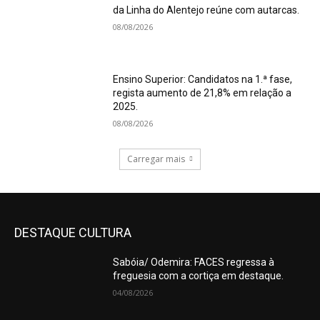
da Linha do Alentejo reúne com autarcas.
08/08/2026
Ensino Superior: Candidatos na 1.ª fase,
regista aumento de 21,8% em relação a
2025.
08/08/2026
Carregar mais
DESTAQUE CULTURA
Sabóia/ Odemira: FACES regressa à
freguesia com a cortiça em destaque.
04/08/2026