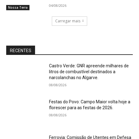
04/08/2026
Nossa Terra
Carregar mais
RECENTES
Castro Verde: GNR apreende milhares de
litros de combustível destinados a
narcolanchas no Algarve.
08/08/2026
Festas do Povo: Campo Maior volta hoje a
florescer para as festas de 2026.
08/08/2026
Ferrovia: Comissão de Utentes em Defesa