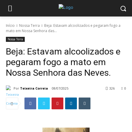
Início
Nossa Terra
Beja: Estavam alcoolizados e pegaram fogo a
mato em Nossa Senhora das...
Nossa Terra
Beja: Estavam alcoolizados e
pegaram fogo a mato em
Nossa Senhora das Neves.
Por
Teixeira Correia
08/07/2025
326
0