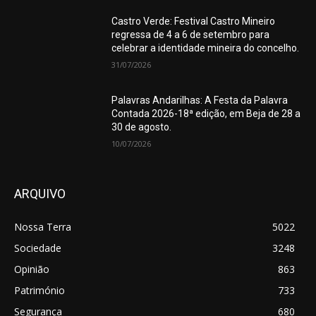
Castro Verde: Festival Castro Mineiro
regressa de 4 a 6 de setembro para
celebrar a identidade mineira do concelho.
31/07/2026
Palavras Andarilhas: A Festa da Palavra
Contada 2026-18ª edição, em Beja de 28 a
30 de agosto.
10/07/2026
ARQUIVO
Nossa Terra
5022
Sociedade
3248
Opinião
863
Património
733
Segurança
680