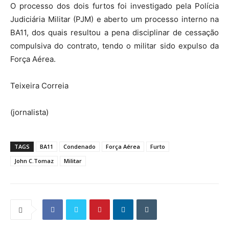
O processo dos dois furtos foi investigado pela Polícia
Judiciária Militar (PJM) e aberto um processo interno na
BA11, dos quais resultou a pena disciplinar de cessação
compulsiva do contrato, tendo o militar sido expulso da
Força Aérea.
Teixeira Correia
(jornalista)
TAGS
BA11
Condenado
Força Aérea
Furto
John C.Tomaz
Militar