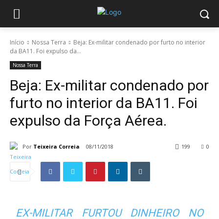
Início
Nossa Terra
Beja: Ex-militar condenado por furto no interior
da BA11. Foi expulso da...
Nossa Terra
Beja: Ex-militar condenado por
furto no interior da BA11. Foi
expulso da Força Aérea.
Por
Teixeira Correia
08/11/2018
199
0
EX-MILITAR FURTOU DINHEIRO NO