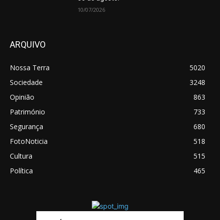
10/07/2026
ARQUIVO
Nossa Terra
5020
Sociedade
3248
Opinião
863
Património
733
Segurança
680
FotoNoticia
518
Cultura
515
Política
465