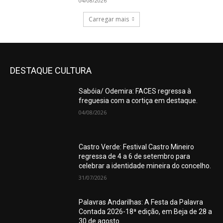
04/08/2026
Carregar mais
DESTAQUE CULTURA
Sabóia/ Odemira: FACES regressa à
freguesia com a cortiça em destaque.
04/08/2026
Castro Verde: Festival Castro Mineiro
regressa de 4 a 6 de setembro para
celebrar a identidade mineira do concelho.
31/07/2026
Palavras Andarilhas: A Festa da Palavra
Contada 2026-18ª edição, em Beja de 28 a
30 de agosto.