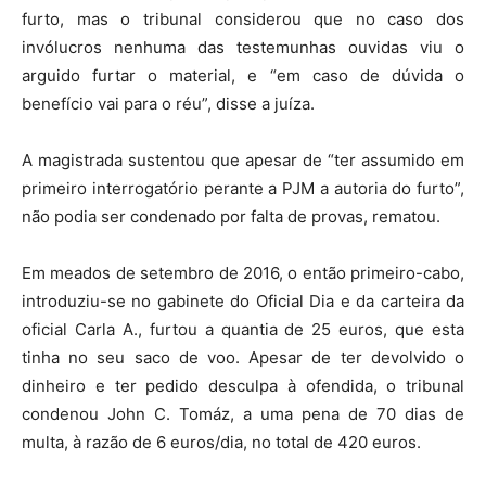
furto, mas o tribunal considerou que no caso dos
invólucros nenhuma das testemunhas ouvidas viu o
arguido furtar o material, e “em caso de dúvida o
benefício vai para o réu”, disse a juíza.
A magistrada sustentou que apesar de “ter assumido em
primeiro interrogatório perante a PJM a autoria do furto”,
não podia ser condenado por falta de provas, rematou.
Em meados de setembro de 2016, o então primeiro-cabo,
introduziu-se no gabinete do Oficial Dia e da carteira da
oficial Carla A., furtou a quantia de 25 euros, que esta
tinha no seu saco de voo. Apesar de ter devolvido o
dinheiro e ter pedido desculpa à ofendida, o tribunal
condenou John C. Tomáz, a uma pena de 70 dias de
multa, à razão de 6 euros/dia, no total de 420 euros.