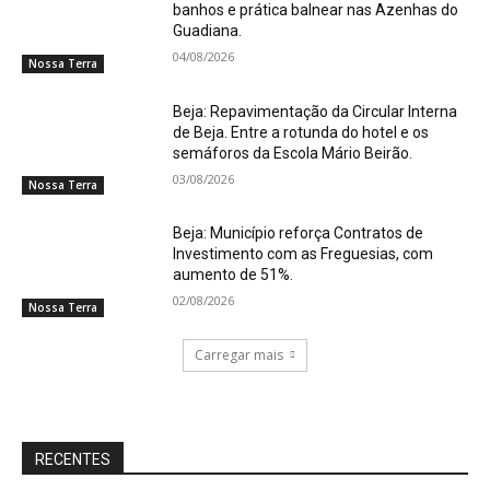
banhos e prática balnear nas Azenhas do
Guadiana.
04/08/2026
Nossa Terra
Beja: Repavimentação da Circular Interna
de Beja. Entre a rotunda do hotel e os
semáforos da Escola Mário Beirão.
03/08/2026
Nossa Terra
Beja: Município reforça Contratos de
Investimento com as Freguesias, com
aumento de 51%.
02/08/2026
Nossa Terra
Carregar mais
RECENTES