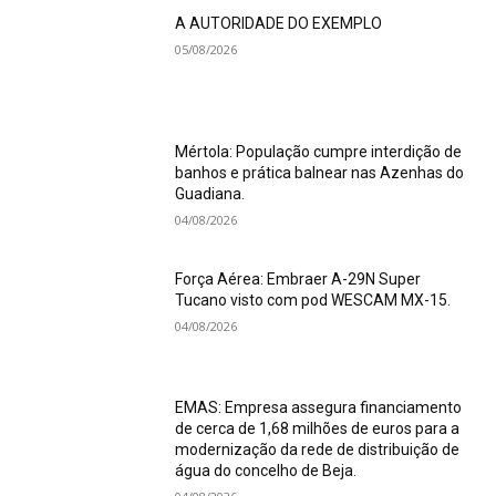
A AUTORIDADE DO EXEMPLO
05/08/2026
Mértola: População cumpre interdição de
banhos e prática balnear nas Azenhas do
Guadiana.
04/08/2026
Força Aérea: Embraer A-29N Super
Tucano visto com pod WESCAM MX-15.
04/08/2026
EMAS: Empresa assegura financiamento
de cerca de 1,68 milhões de euros para a
modernização da rede de distribuição de
água do concelho de Beja.