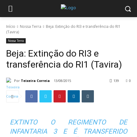
Início
Nossa Terra
Beja: Extinção do RI3 e transferência do RI1
(Tavira)
Nossa Terra
Beja: Extinção do RI3 e
transferência do RI1 (Tavira)
Por
Teixeira Correia
13/08/2015
139
0
EXTINTO O REGIMENTO DE
INFANTARIA 3 E É TRANSFERIDO