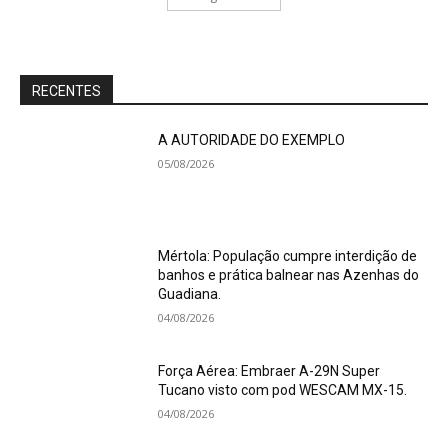
RECENTES
A AUTORIDADE DO EXEMPLO
05/08/2026
Mértola: População cumpre interdição de
banhos e prática balnear nas Azenhas do
Guadiana.
04/08/2026
Força Aérea: Embraer A-29N Super
Tucano visto com pod WESCAM MX-15.
04/08/2026