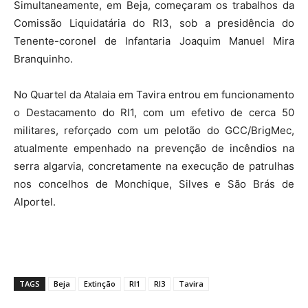
Simultaneamente, em Beja, começaram os trabalhos da
Comissão Liquidatária do RI3, sob a presidência do
Tenente-coronel de Infantaria Joaquim Manuel Mira
Branquinho.
No Quartel da Atalaia em Tavira entrou em funcionamento
o Destacamento do RI1, com um efetivo de cerca 50
militares, reforçado com um pelotão do GCC/BrigMec,
atualmente empenhado na prevenção de incêndios na
serra algarvia, concretamente na execução de patrulhas
nos concelhos de Monchique, Silves e São Brás de
Alportel.
TAGS
Beja
Extinção
RI1
RI3
Tavira