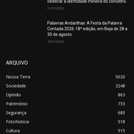
celebrar a identidade mineira do concelho.
31/07/2026
Palavras Andarilhas: A Festa da Palavra
Contada 2026-18ª edição, em Beja de 28 a
30 de agosto.
10/07/2026
ARQUIVO
Nossa Terra
5020
Sociedade
3248
Opinião
863
Património
733
Segurança
680
FotoNoticia
518
Cultura
515