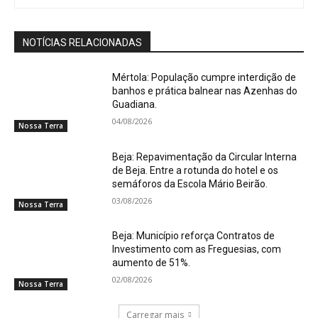
NOTÍCIAS RELACIONADAS
Mértola: População cumpre interdição de
banhos e prática balnear nas Azenhas do
Guadiana.
04/08/2026
Nossa Terra
Beja: Repavimentação da Circular Interna
de Beja. Entre a rotunda do hotel e os
semáforos da Escola Mário Beirão.
03/08/2026
Nossa Terra
Beja: Município reforça Contratos de
Investimento com as Freguesias, com
aumento de 51%.
02/08/2026
Nossa Terra
Carregar mais