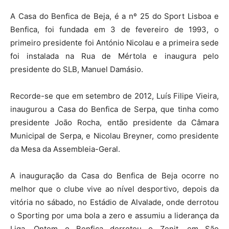
A Casa do Benfica de Beja, é a nº 25 do Sport Lisboa e
Benfica, foi fundada em 3 de fevereiro de 1993, o
primeiro presidente foi António Nicolau e a primeira sede
foi instalada na Rua de Mértola e inaugura pelo
presidente do SLB, Manuel Damásio.
Recorde-se que em setembro de 2012, Luís Filipe Vieira,
inaugurou a Casa do Benfica de Serpa, que tinha como
presidente João Rocha, então presidente da Câmara
Municipal de Serpa, e Nicolau Breyner, como presidente
da Mesa da Assembleia-Geral.
A inauguração da Casa do Benfica de Beja ocorre no
melhor que o clube vive ao nível desportivo, depois da
vitória no sábado, no Estádio de Alvalade, onde derrotou
o Sporting por uma bola a zero e assumiu a liderança da
Liga. Ontem o Benfica derrotou o Zenit, em São