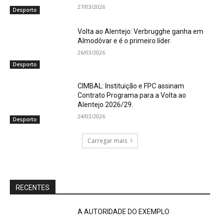
27/03/2026
Desporto
Volta ao Alentejo: Verbrugghe ganha em
Almodôvar e é o primeiro líder.
26/03/2026
Desporto
CIMBAL: Instituição e FPC assinam
Contrato Programa para a Volta ao
Alentejo 2026/29.
24/03/2026
Desporto
Carregar mais
RECENTES
A AUTORIDADE DO EXEMPLO