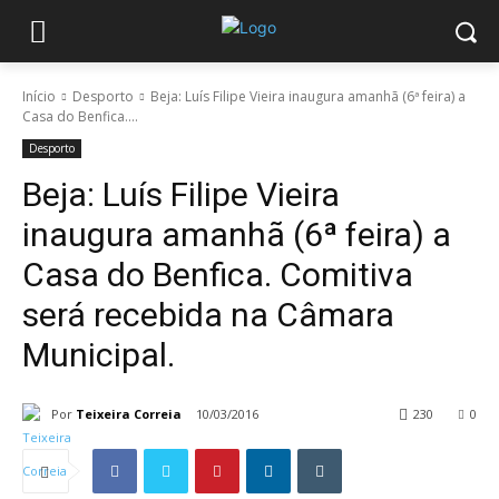
Início
Desporto
Beja: Luís Filipe Vieira inaugura amanhã (6ª feira) a
Casa do Benfica....
Desporto
Beja: Luís Filipe Vieira
inaugura amanhã (6ª feira) a
Casa do Benfica. Comitiva
será recebida na Câmara
Municipal.
Por
Teixeira Correia
10/03/2016
230
0