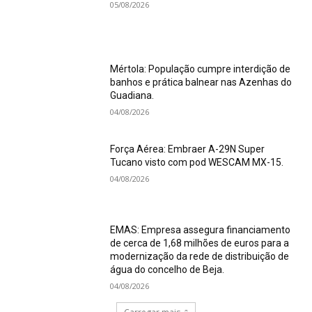
05/08/2026
Mértola: População cumpre interdição de
banhos e prática balnear nas Azenhas do
Guadiana.
04/08/2026
Força Aérea: Embraer A-29N Super
Tucano visto com pod WESCAM MX-15.
04/08/2026
EMAS: Empresa assegura financiamento
de cerca de 1,68 milhões de euros para a
modernização da rede de distribuição de
água do concelho de Beja.
04/08/2026