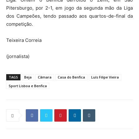
Pitersburgo, por 2-1, em jogo da segunda mão da Liga
dos Campeões, tendo passado aos quartos-de-final da
competição.
Teixeira Correia
(jornalista)
TAGS
Beja
Câmara
Casa do Benfica
Luís Filipe Vieira
Sport Lisboa e Benfica