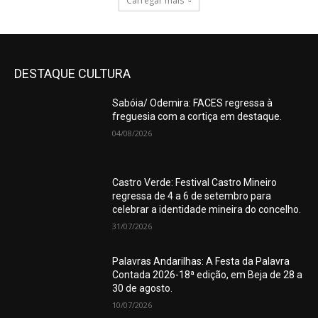
Carregar mais
DESTAQUE CULTURA
Sabóia/ Odemira: FACES regressa à
freguesia com a cortiça em destaque.
04/08/2026
Castro Verde: Festival Castro Mineiro
regressa de 4 a 6 de setembro para
celebrar a identidade mineira do concelho.
31/07/2026
Palavras Andarilhas: A Festa da Palavra
Contada 2026-18ª edição, em Beja de 28 a
30 de agosto.
10/07/2026