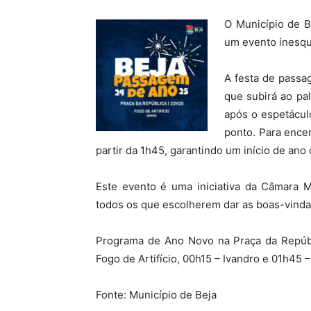
O Município de B
um evento inesqu
A festa de passa
que subirá ao pa
após o espetácul
ponto. Para encer
partir da 1h45, garantindo um início de ano
Este evento é uma iniciativa da Câmara 
todos os que escolherem dar as boas-vinda
Programa de Ano Novo na Praça da Repúbl
Fogo de Artifício, 00h15 – Ivandro e 01h45 –
Fonte: Município de Beja