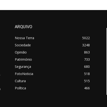
ARQUIVO
Nossa Terra
5022
Sociedade
3248
Opinião
863
Património
733
Segurança
680
FotoNoticia
518
.
Cultura
515
Política
466
a