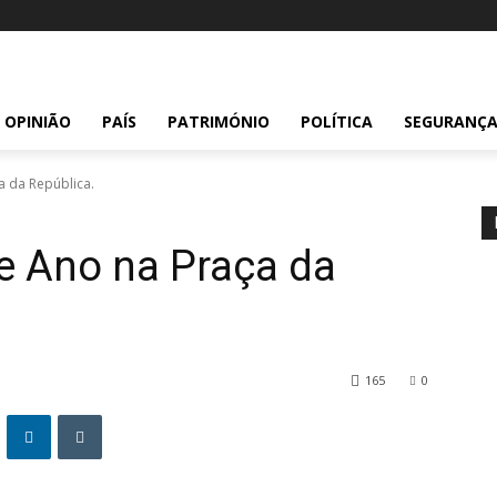
OPINIÃO
PAÍS
PATRIMÓNIO
POLÍTICA
SEGURANÇ
a da República.
e Ano na Praça da
165
0