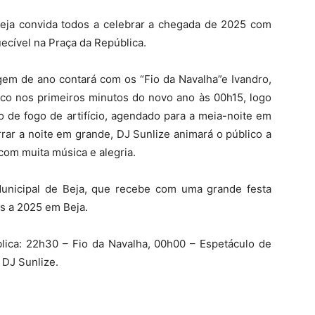
eja convida todos a celebrar a chegada de 2025 com
ecível na Praça da República.
gem de ano contará com os “Fio da Navalha”e Ivandro,
lco nos primeiros minutos do novo ano às 00h15, logo
o de fogo de artifício, agendado para a meia-noite em
rar a noite em grande, DJ Sunlize animará o público a
 com muita música e alegria.
Municipal de Beja, que recebe com uma grande festa
s a 2025 em Beja.
ica: 22h30 – Fio da Navalha, 00h00 – Espetáculo de
 DJ Sunlize.