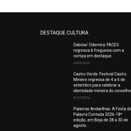
DESTAQUE CULTURA
Sabóia/ Odemira: FACES
regressa à freguesia com a
cortiça em destaque.
04/08/2026
Castro Verde: Festival Castro
Mineiro regressa de 4 a 6 de
setembro para celebrar a
identidade mineira do concelho
31/07/2026
Palavras Andarilhas: A Festa d
Palavra Contada 2026-18ª
edição, em Beja de 28 a 30 de
agosto.