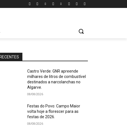
A
RECENTES
Castro Verde: GNR apreende
milhares de litros de combustível
destinados a narcolanchas no
Algarve.
08/08/2026
Festas do Povo: Campo Maior
volta hoje a florescer para as
festas de 2026.
08/08/2026