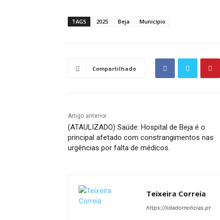
TAGS
2025
Beja
Município
Compartilhado
Artigo anterior
(ATAULIZADO) Saúde: Hospital de Beja é o
principal afetado com constrangimentos nas
urgências por falta de médicos.
Teixeira Correia
https://lidadornoticias.pt