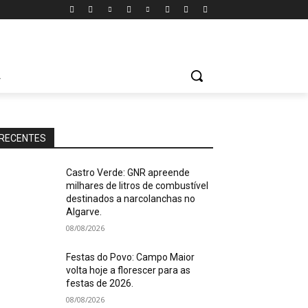
A
RECENTES
Castro Verde: GNR apreende
milhares de litros de combustível
destinados a narcolanchas no
Algarve.
08/08/2026
Festas do Povo: Campo Maior
volta hoje a florescer para as
festas de 2026.
08/08/2026