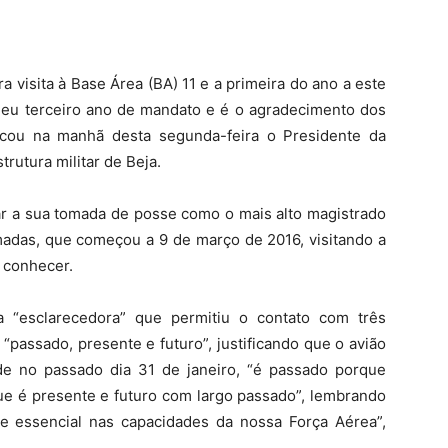
ra visita à Base Área (BA) 11 e a primeira do ano a este
 meu terceiro ano de mandato e é o agradecimento dos
ficou na manhã desta segunda-feira o Presidente da
trutura militar de Beja.
r a sua tomada de posse como o mais alto magistrado
das, que começou a 9 de março de 2016, visitando a
a conhecer.
a “esclarecedora” que permitiu o contato com três
 “passado, presente e futuro”, justificando que o avião
de no passado dia 31 de janeiro, “é passado porque
que é presente e futuro com largo passado”, lembrando
e essencial nas capacidades da nossa Força Aérea”,