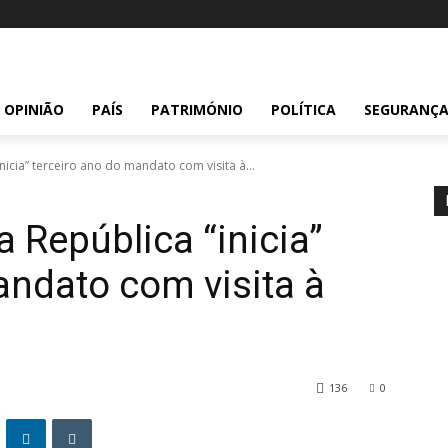
OPINIÃO
PAÍS
PATRIMÓNIO
POLÍTICA
SEGURANÇ
nicia” terceiro ano do mandato com visita à...
a República “inicia”
andato com visita à
136
0