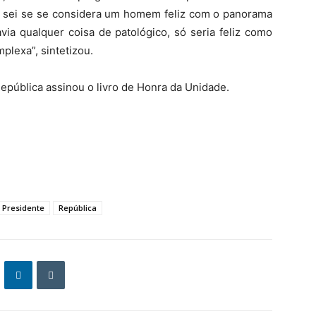
 sei se se considera um homem feliz com o panorama
ia qualquer coisa de patológico, só seria feliz como
lexa”, sintetizou.
República assinou o livro de Honra da Unidade.
Presidente
República