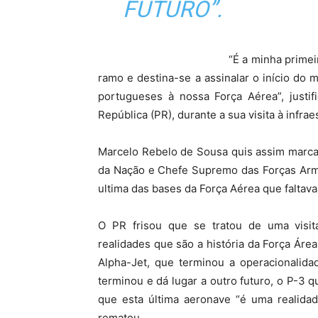
FUTURO”.
“É a minha primei
ramo e destina-se a assinalar o início do
portugueses à nossa Força Aérea”, justi
República (PR), durante a sua visita à infraes
Marcelo Rebelo de Sousa quis assim marca
da Nação e Chefe Supremo das Forças Arma
ultima das bases da Força Aérea que faltav
O PR frisou que se tratou de uma visit
realidades que são a história da Força Área
Alpha-Jet, que terminou a operacionalida
terminou e dá lugar a outro futuro, o P-3 
que esta última aeronave “é uma realidad
rematou.