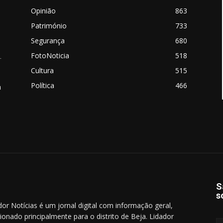
Opinião
863
Património
733
Segurança
680
FotoNoticia
518
.
Cultura
515
Política
466
a
S
s
dor Notícias é um jornal digital com informação geral,
cionado principalmente para o distrito de Beja. Lidador