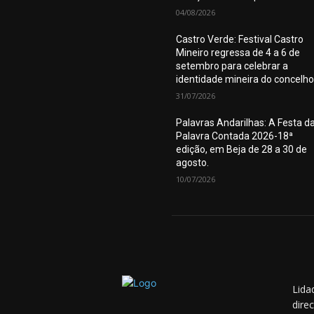
04/08/2026
Castro Verde: Festival Castro
Mineiro regressa de 4 a 6 de
setembro para celebrar a
identidade mineira do concelho
31/07/2026
Palavras Andarilhas: A Festa d
Palavra Contada 2026-18ª
edição, em Beja de 28 a 30 de
agosto.
10/07/2026
Lida
dire