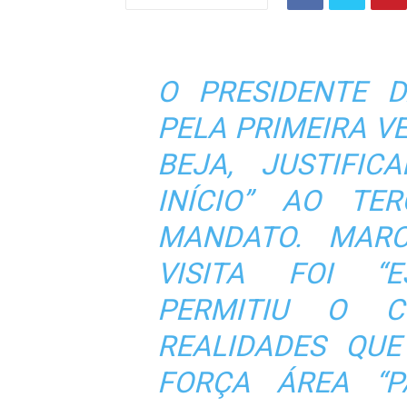
O PRESIDENTE D
PELA PRIMEIRA VE
BEJA, JUSTIFI
INÍCIO” AO TE
MANDATO. MARC
VISITA FOI “E
PERMITIU O 
REALIDADES QUE
FORÇA ÁREA “P