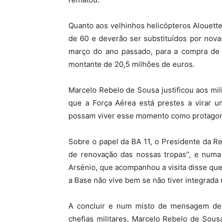
Quanto aos velhinhos helicópteros Alouette
de 60 e deverão ser substituídos por nov
março do ano passado, para a compra de ci
montante de 20,5 milhões de euros.
Marcelo Rebelo de Sousa justificou aos mi
que a Força Aérea está prestes a virar 
possam viver esse momento como protagoni
Sobre o papel da BA 11, o Presidente da Re
de renovação das nossas tropas”, e num
Arsénio, que acompanhou a visita disse qu
a Base não vive bem se não tiver integrada
A concluir e num misto de mensagem de 
chefias militares, Marcelo Rebelo de Sous