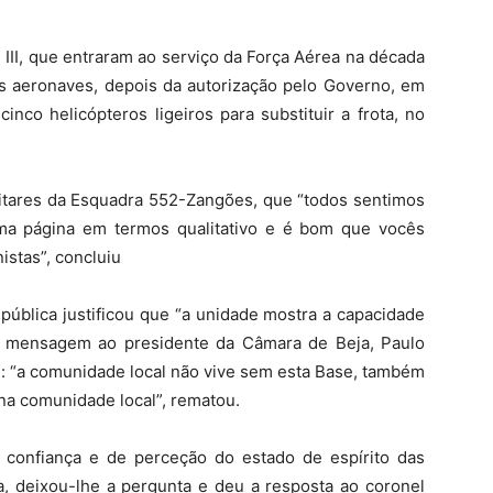
 III, que entraram ao serviço da Força Aérea na década
as aeronaves, depois da autorização pelo Governo, em
nco helicópteros ligeiros para substituir a frota, no
litares da Esquadra 552-Zangões, que “todos sentimos
uma página em termos qualitativo e é bom que vocês
stas”, concluiu
pública justificou que “a unidade mostra a capacidade
a mensagem ao presidente da Câmara de Beja, Paulo
e: “a comunidade local não vive sem esta Base, também
 na comunidade local”, rematou.
confiança e de perceção do estado de espírito das
a, deixou-lhe a pergunta e deu a resposta ao coronel