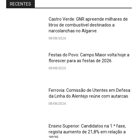
RECENTES
Castro Verde: GNR apreende milhares de
litros de combustível destinados a
narcolanchas no Algarve.
08/08/2026
Festas do Povo: Campo Maior volta hoje a
florescer para as festas de 2026.
08/08/2026
Ferrovia: Comissão de Utentes em Defesa
da Linha do Alentejo reúne com autarcas.
08/08/2026
Ensino Superior: Candidatos na 1.ª fase,
regista aumento de 21,8% em relação a
2025.