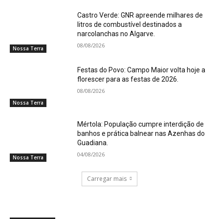
Castro Verde: GNR apreende milhares de
litros de combustível destinados a
narcolanchas no Algarve.
08/08/2026
Nossa Terra
Festas do Povo: Campo Maior volta hoje a
florescer para as festas de 2026.
08/08/2026
Nossa Terra
Mértola: População cumpre interdição de
banhos e prática balnear nas Azenhas do
Guadiana.
04/08/2026
Nossa Terra
Carregar mais