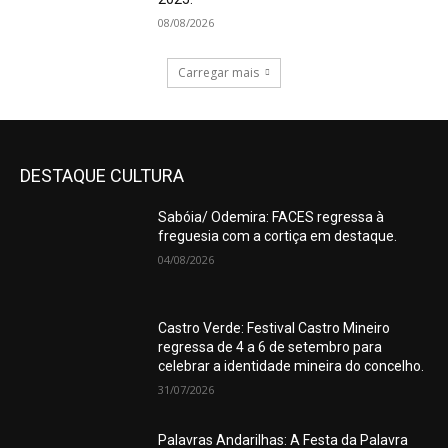
08/08/2026
Carregar mais
DESTAQUE CULTURA
Sabóia/ Odemira: FACES regressa à
freguesia com a cortiça em destaque.
04/08/2026
Castro Verde: Festival Castro Mineiro
regressa de 4 a 6 de setembro para
celebrar a identidade mineira do concelho.
31/07/2026
Palavras Andarilhas: A Festa da Palavra