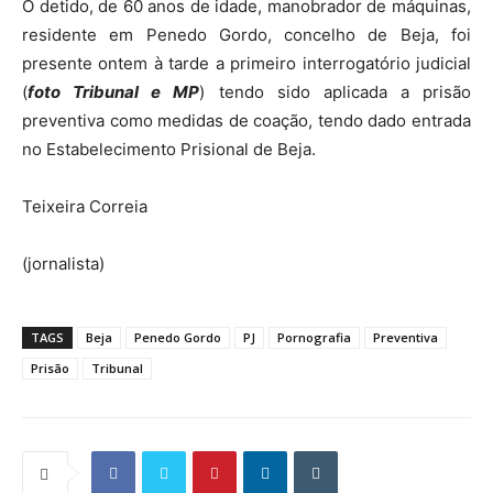
O detido, de 60 anos de idade, manobrador de máquinas,
residente em Penedo Gordo, concelho de Beja, foi
presente ontem à tarde a primeiro interrogatório judicial
(
foto Tribunal e MP
) tendo sido aplicada a prisão
preventiva como medidas de coação, tendo dado entrada
no Estabelecimento Prisional de Beja.
Teixeira Correia
(jornalista)
TAGS
Beja
Penedo Gordo
PJ
Pornografia
Preventiva
Prisão
Tribunal