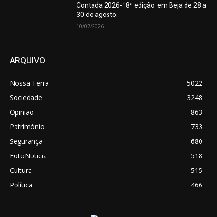
Contada 2026-18ª edição, em Beja de 28 a
30 de agosto.
10/07/2026
ARQUIVO
Nossa Terra
5022
Sociedade
3248
Opinião
863
Património
733
Segurança
680
FotoNoticia
518
Cultura
515
Política
466