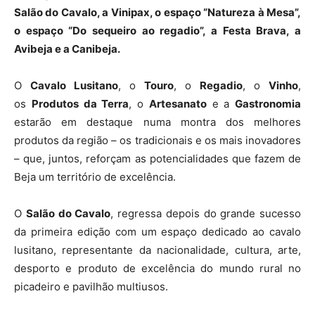
Salão do Cavalo, a Vinipax, o espaço “Natureza à Mesa”,
o espaço “Do sequeiro ao regadio”, a Festa Brava, a
Avibeja e a Canibeja.
O
Cavalo Lusitano
, o
Touro
, o
Regadio
, o
Vinho
,
os
Produtos da Terra
, o
Artesanato
e a
Gastronomia
estarão em destaque numa montra dos melhores
produtos da região – os tradicionais e os mais inovadores
– que, juntos, reforçam as potencialidades que fazem de
Beja um território de excelência.
O
Salão do Cavalo
, regressa depois do grande sucesso
da primeira edição com um espaço dedicado ao cavalo
lusitano, representante da nacionalidade, cultura, arte,
desporto e produto de excelência do mundo rural no
picadeiro e pavilhão multiusos.