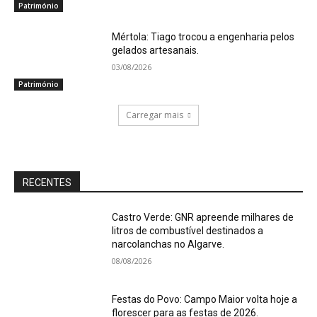
Património
Mértola: Tiago trocou a engenharia pelos
gelados artesanais.
03/08/2026
Património
Carregar mais
RECENTES
Castro Verde: GNR apreende milhares de
litros de combustível destinados a
narcolanchas no Algarve.
08/08/2026
Festas do Povo: Campo Maior volta hoje a
florescer para as festas de 2026.