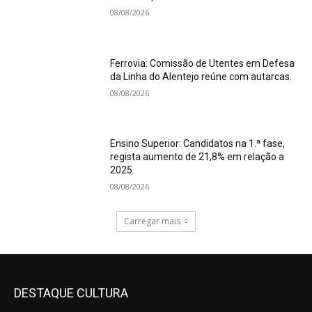
08/08/2026
Ferrovia: Comissão de Utentes em Defesa
da Linha do Alentejo reúne com autarcas.
08/08/2026
Ensino Superior: Candidatos na 1.ª fase,
regista aumento de 21,8% em relação a
2025.
08/08/2026
Carregar mais
DESTAQUE CULTURA