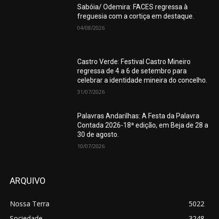
Sabóia/ Odemira: FACES regressa à
freguesia com a cortiça em destaque.
04/08/2026
Castro Verde: Festival Castro Mineiro
regressa de 4 a 6 de setembro para
celebrar a identidade mineira do concelho.
31/07/2026
Palavras Andarilhas: A Festa da Palavra
Contada 2026-18ª edição, em Beja de 28 a
30 de agosto.
10/07/2026
ARQUIVO
Nossa Terra
5022
Sociedade
3248