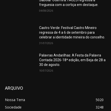
Sabóia/ Odemira: FACES regressa à
freguesia com a cortiça em destaque.
04/08/2026
Castro Verde: Festival Castro Mineiro
regressa de 4 a 6 de setembro para
celebrar a identidade mineira do concelho.
31/07/2026
Palavras Andarilhas: A Festa da Palavra
Contada 2026-18ª edição, em Beja de 28 a
30 de agosto.
10/07/2026
ARQUIVO
Nossa Terra
5020
Sociedade
3248