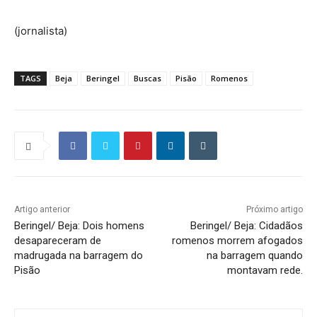
(jornalista)
TAGS
Beja
Beringel
Buscas
Pisão
Romenos
Artigo anterior
Próximo artigo
Beringel/ Beja: Dois homens
Beringel/ Beja: Cidadãos
desapareceram de
romenos morrem afogados
madrugada na barragem do
na barragem quando
Pisão
montavam rede.