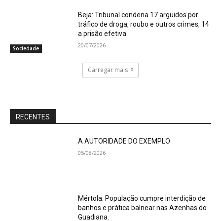
Beja: Tribunal condena 17 arguidos por
tráfico de droga, roubo e outros crimes, 14
a prisão efetiva.
20/07/2026
Sociedade
Carregar mais
RECENTES
A AUTORIDADE DO EXEMPLO
05/08/2026
Mértola: População cumpre interdição de
banhos e prática balnear nas Azenhas do
Guadiana.