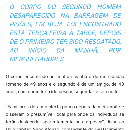
O CORPO DO SEGUNDO HOMEM
DESAPARECIDO NA BARRAGEM DE
PISÕES, EM BEJA, FOI ENCONTRADO
ESTA TERÇA-FEIRA À TARDE, DEPOIS
DE O PRIMEIRO TER SIDO RESGATADO,
AO INÍCIO DA MANHÃ, POR
MERGULHADORES.
O corpo encontrado ao final da manhã é de um cidadão
romeno de 49 anos e o segundo é de um amigo, de 43
anos, com quem teria ido pescar, segunda-feira à noite.
“Familiares deram o alerta pouco depois da meia-noite e
disseram o presumível local para onde os indivíduos se
terão deslocado, aparentemente para a pesca”, disse ao
LN o capitão Nuno Afonso, comandante do Destacamento