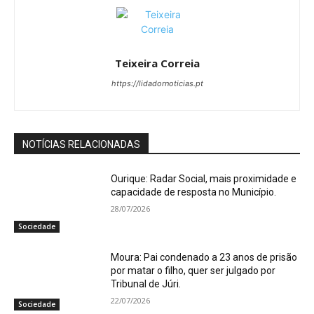
Teixeira Correia
https://lidadornoticias.pt
NOTÍCIAS RELACIONADAS
Ourique: Radar Social, mais proximidade e
capacidade de resposta no Município.
28/07/2026
Sociedade
Moura: Pai condenado a 23 anos de prisão
por matar o filho, quer ser julgado por
Tribunal de Júri.
22/07/2026
Sociedade