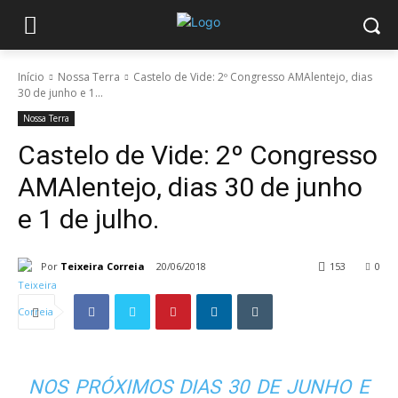
Início
Nossa Terra
Castelo de Vide: 2º Congresso AMAlentejo, dias
30 de junho e 1...
Nossa Terra
Castelo de Vide: 2º Congresso
AMAlentejo, dias 30 de junho
e 1 de julho.
Por
Teixeira Correia
20/06/2018
153
0
NOS PRÓXIMOS DIAS 30 DE JUNHO E