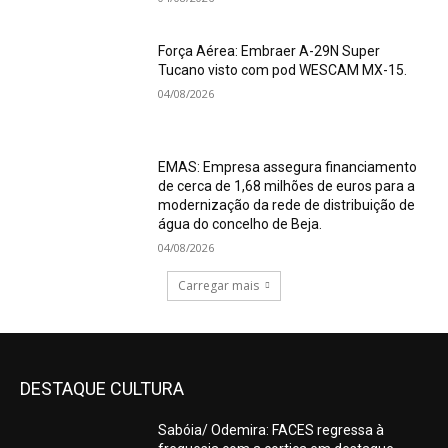
Força Aérea: Embraer A-29N Super
Tucano visto com pod WESCAM MX-15.
04/08/2026
EMAS: Empresa assegura financiamento
de cerca de 1,68 milhões de euros para a
modernização da rede de distribuição de
água do concelho de Beja.
04/08/2026
Carregar mais
DESTAQUE CULTURA
Sabóia/ Odemira: FACES regressa à