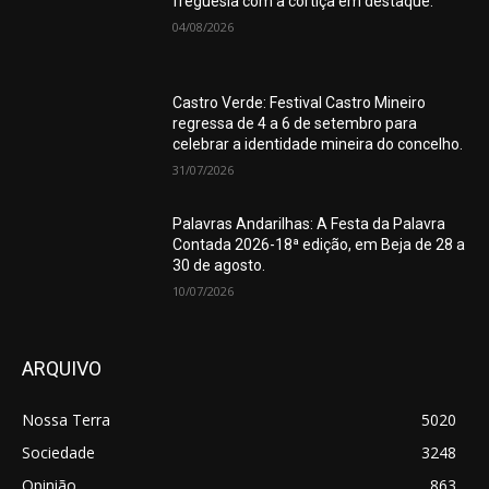
freguesia com a cortiça em destaque.
04/08/2026
Castro Verde: Festival Castro Mineiro
regressa de 4 a 6 de setembro para
celebrar a identidade mineira do concelho.
31/07/2026
Palavras Andarilhas: A Festa da Palavra
Contada 2026-18ª edição, em Beja de 28 a
30 de agosto.
10/07/2026
ARQUIVO
Nossa Terra
5020
Sociedade
3248
Opinião
863