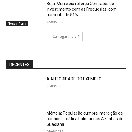
Beja: Município reforça Contratos de
Investimento com as Freguesias, com
aumento de 51%.
02/08/2026
Nossa Terra
Carregar mais
RECENTES
A AUTORIDADE DO EXEMPLO
05/08/2026
Mértola: População cumpre interdição de
banhos e prática balnear nas Azenhas do
Guadiana.
04/08/2026