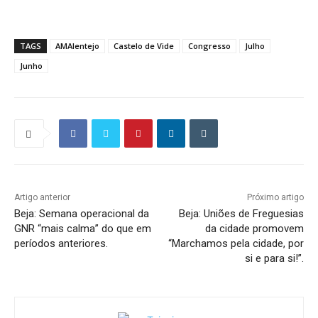
TAGS
AMAlentejo
Castelo de Vide
Congresso
Julho
Junho
Artigo anterior
Próximo artigo
Beja: Semana operacional da
Beja: Uniões de Freguesias
GNR “mais calma” do que em
da cidade promovem
períodos anteriores.
“Marchamos pela cidade, por
si e para si!”.