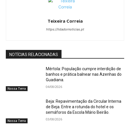
Teixeira Correia
https://lidadornoticias.pt
NOTÍCIAS RELACIONADAS
Mértola: População cumpre interdição de
banhos e prática balnear nas Azenhas do
Guadiana.
04/08/2026
Nossa Terra
Beja: Repavimentação da Circular Interna
de Beja. Entre a rotunda do hotel e os
semáforos da Escola Mário Beirão.
03/08/2026
Nossa Terra