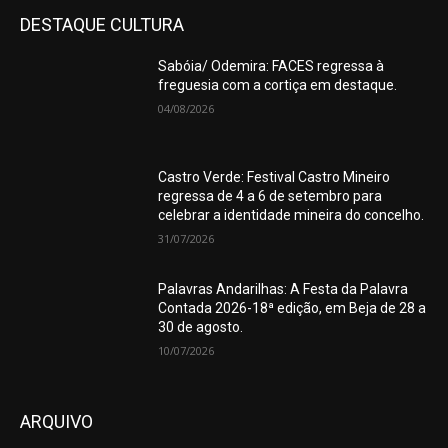
DESTAQUE CULTURA
Sabóia/ Odemira: FACES regressa à
freguesia com a cortiça em destaque.
04/08/2026
Castro Verde: Festival Castro Mineiro
regressa de 4 a 6 de setembro para
celebrar a identidade mineira do concelho.
31/07/2026
Palavras Andarilhas: A Festa da Palavra
Contada 2026-18ª edição, em Beja de 28 a
30 de agosto.
10/07/2026
ARQUIVO