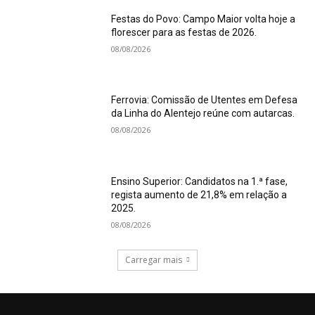
Festas do Povo: Campo Maior volta hoje a
florescer para as festas de 2026.
08/08/2026
Ferrovia: Comissão de Utentes em Defesa
da Linha do Alentejo reúne com autarcas.
08/08/2026
Ensino Superior: Candidatos na 1.ª fase,
regista aumento de 21,8% em relação a
2025.
08/08/2026
Carregar mais