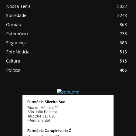
Nossa Terra
5022
Sociedade
3248
Opinião
863
Património
733
Segurança
680
FotoNoticia
518
Cultura
515
Política
466