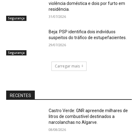
violência doméstica e dois por furto em
residência.
31/07/2026
Segurança
Beja: PSP identifica dois indivíduos
suspeitos do tráfico de estupefacientes.
29/07/2026
Segurança
Carregar mais
RECENTES
Castro Verde: GNR apreende milhares de
litros de combustível destinados a
narcolanchas no Algarve.
08/08/2026