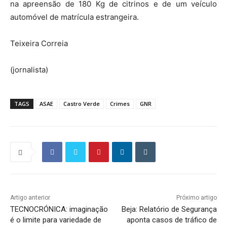
na apreensão de 180 Kg de citrinos e de um veículo
automóvel de matrícula estrangeira.
Teixeira Correia
(jornalista)
TAGS
ASAE
Castro Verde
Crimes
GNR
Artigo anterior
Próximo artigo
TECNOCRÓNICA: imaginação
Beja: Relatório de Segurança
é o limite para variedade de
aponta casos de tráfico de