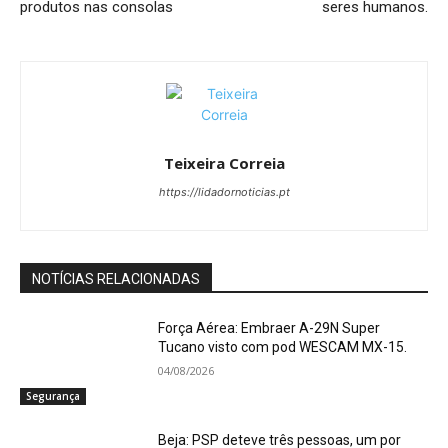
produtos nas consolas
seres humanos.
Teixeira Correia
https://lidadornoticias.pt
NOTÍCIAS RELACIONADAS
Força Aérea: Embraer A-29N Super
Tucano visto com pod WESCAM MX-15.
04/08/2026
Segurança
Beja: PSP deteve três pessoas, um por