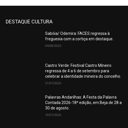
DESTAQUE CULTURA
Sabóia/ Odemira: FACES regressa à
freguesia com a cortiça em destaque.
04/08/2026
Castro Verde: Festival Castro Mineiro
regressa de 4 a 6 de setembro para
celebrar a identidade mineira do concelho.
31/07/2026
Palavras Andarilhas: A Festa da Palavra
Contada 2026-18ª edição, em Beja de 28 a
30 de agosto.
10/07/2026