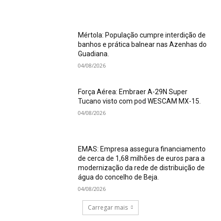
Mértola: População cumpre interdição de
banhos e prática balnear nas Azenhas do
Guadiana.
04/08/2026
Força Aérea: Embraer A-29N Super
Tucano visto com pod WESCAM MX-15.
04/08/2026
EMAS: Empresa assegura financiamento
de cerca de 1,68 milhões de euros para a
modernização da rede de distribuição de
água do concelho de Beja.
04/08/2026
Carregar mais