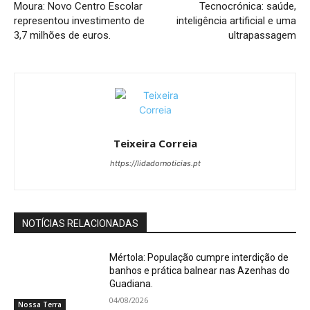
Moura: Novo Centro Escolar
Tecnocrónica: saúde,
representou investimento de
inteligência artificial e uma
3,7 milhões de euros.
ultrapassagem
Teixeira Correia
https://lidadornoticias.pt
NOTÍCIAS RELACIONADAS
Mértola: População cumpre interdição de
banhos e prática balnear nas Azenhas do
Guadiana.
04/08/2026
Nossa Terra