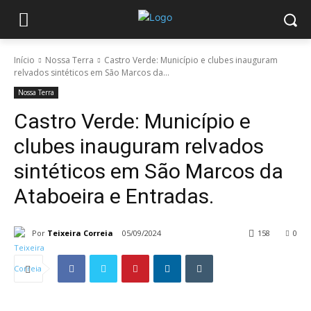
Início
Nossa Terra
Castro Verde: Município e clubes inauguram
relvados sintéticos em São Marcos da...
Nossa Terra
Castro Verde: Município e
clubes inauguram relvados
sintéticos em São Marcos da
Ataboeira e Entradas.
Por
Teixeira Correia
05/09/2024
158
0