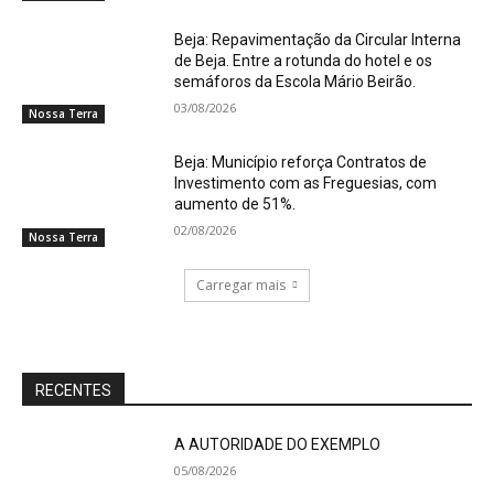
Beja: Repavimentação da Circular Interna
de Beja. Entre a rotunda do hotel e os
semáforos da Escola Mário Beirão.
03/08/2026
Nossa Terra
Beja: Município reforça Contratos de
Investimento com as Freguesias, com
aumento de 51%.
02/08/2026
Nossa Terra
Carregar mais
RECENTES
A AUTORIDADE DO EXEMPLO
05/08/2026