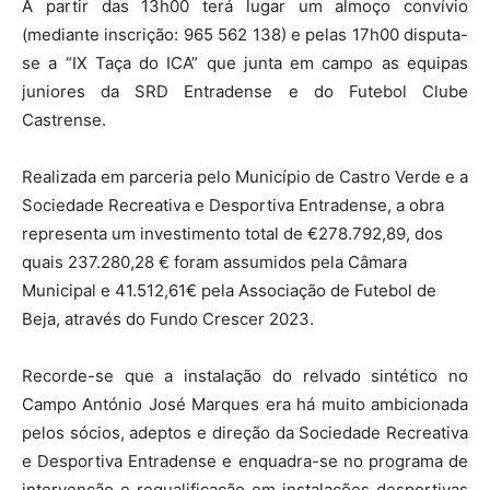
A partir das 13h00 terá lugar um almoço convívio
(mediante inscrição: 965 562 138) e pelas 17h00 disputa-
se a “IX Taça do ICA” que junta em campo as equipas
juniores da SRD Entradense e do Futebol Clube
Castrense.
Realizada em parceria pelo Município de Castro Verde e a
Sociedade Recreativa e Desportiva Entradense, a obra
representa um investimento total de €278.792,89, dos
quais 237.280,28 € foram assumidos pela Câmara
Municipal e 41.512,61€ pela Associação de Futebol de
Beja, através do Fundo Crescer 2023.
Recorde-se que a instalação do relvado sintético no
Campo António José Marques era há muito ambicionada
pelos sócios, adeptos e direção da Sociedade Recreativa
e Desportiva Entradense e enquadra-se no programa de
intervenção e requalificação em instalações desportivas