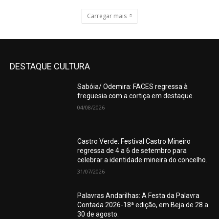
Carregar mais
DESTAQUE CULTURA
Sabóia/ Odemira: FACES regressa à
freguesia com a cortiça em destaque.
04/08/2026
Castro Verde: Festival Castro Mineiro
regressa de 4 a 6 de setembro para
celebrar a identidade mineira do concelho.
31/07/2026
Palavras Andarilhas: A Festa da Palavra
Contada 2026-18ª edição, em Beja de 28 a
30 de agosto.