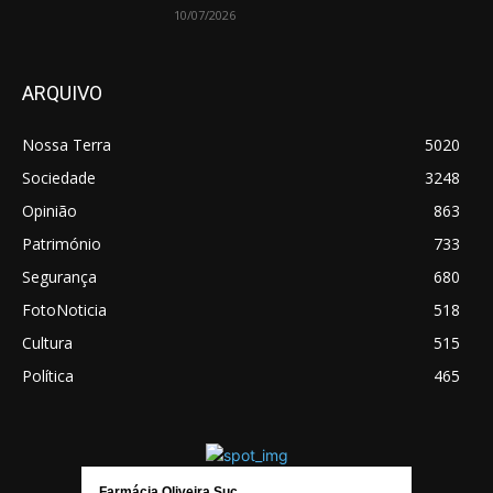
10/07/2026
ARQUIVO
Nossa Terra
5020
Sociedade
3248
Opinião
863
Património
733
Segurança
680
FotoNoticia
518
Cultura
515
Política
465