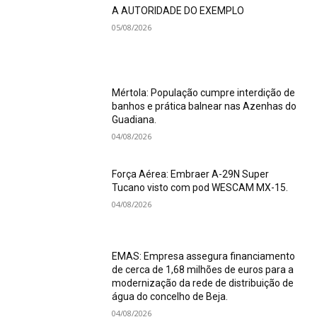
A AUTORIDADE DO EXEMPLO
05/08/2026
Mértola: População cumpre interdição de
banhos e prática balnear nas Azenhas do
Guadiana.
04/08/2026
Força Aérea: Embraer A-29N Super
Tucano visto com pod WESCAM MX-15.
04/08/2026
EMAS: Empresa assegura financiamento
de cerca de 1,68 milhões de euros para a
modernização da rede de distribuição de
água do concelho de Beja.
04/08/2026