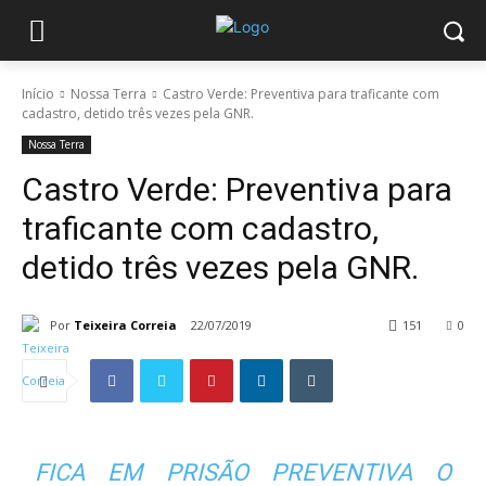
Início
Nossa Terra
Castro Verde: Preventiva para traficante com
cadastro, detido três vezes pela GNR.
Nossa Terra
Castro Verde: Preventiva para
traficante com cadastro,
detido três vezes pela GNR.
Por
Teixeira Correia
22/07/2019
151
0
FICA EM PRISÃO PREVENTIVA O