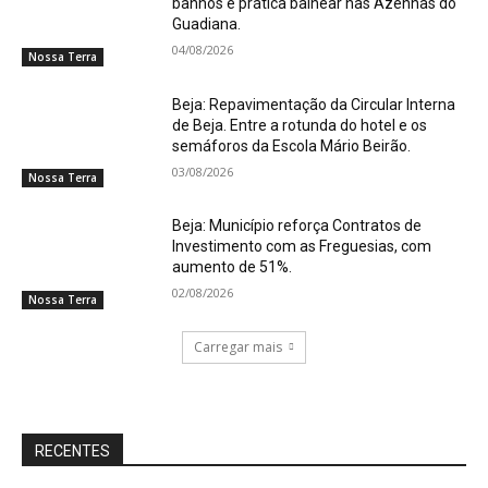
banhos e prática balnear nas Azenhas do
Guadiana.
04/08/2026
Nossa Terra
Beja: Repavimentação da Circular Interna
de Beja. Entre a rotunda do hotel e os
semáforos da Escola Mário Beirão.
03/08/2026
Nossa Terra
Beja: Município reforça Contratos de
Investimento com as Freguesias, com
aumento de 51%.
02/08/2026
Nossa Terra
Carregar mais
RECENTES