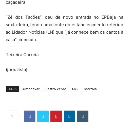
caçadeira.
“Zé dos Tacões”, deu de novo entrada no EPBeja na
sexta-feira, tendo uma fonte do estabelecimento referido
ao Lidador Notícias (LN) que “já conhece bem os cantos à
casa”, concluiu.
Teixeira Correia
(jornalista)
TAGS
Almodôvar
Castro Verde
GNR
Mértola