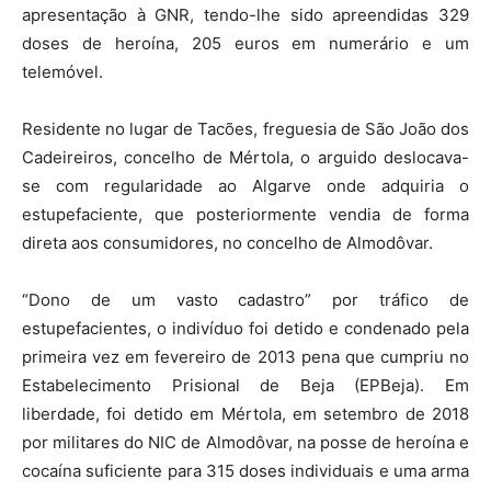
apresentação à GNR, tendo-lhe sido apreendidas 329
doses de heroína, 205 euros em numerário e um
telemóvel.
Residente no lugar de Tacões, freguesia de São João dos
Cadeireiros, concelho de Mértola, o arguido deslocava-
se com regularidade ao Algarve onde adquiria o
estupefaciente, que posteriormente vendia de forma
direta aos consumidores, no concelho de Almodôvar.
“Dono de um vasto cadastro” por tráfico de
estupefacientes, o indivíduo foi detido e condenado pela
primeira vez em fevereiro de 2013 pena que cumpriu no
Estabelecimento Prisional de Beja (EPBeja). Em
liberdade, foi detido em Mértola, em setembro de 2018
por militares do NIC de Almodôvar, na posse de heroína e
cocaína suficiente para 315 doses individuais e uma arma