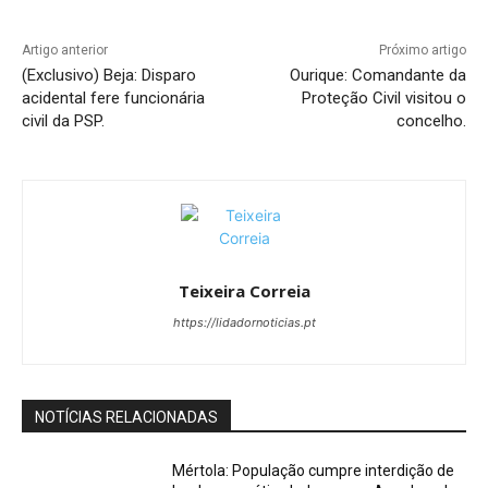
Artigo anterior
Próximo artigo
(Exclusivo) Beja: Disparo
Ourique: Comandante da
acidental fere funcionária
Proteção Civil visitou o
civil da PSP.
concelho.
Teixeira Correia
https://lidadornoticias.pt
NOTÍCIAS RELACIONADAS
Mértola: População cumpre interdição de