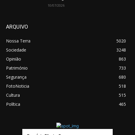
10/07/2026
ARQUIVO
Nossa Terra
5020
Sociedade
3248
Opinião
863
Património
733
Segurança
680
FotoNoticia
518
Cultura
515
Política
465