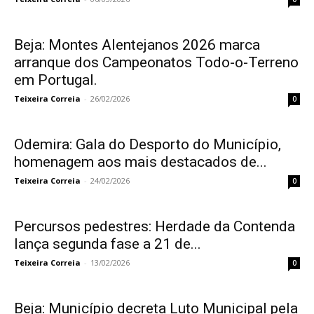
Beja: Montes Alentejanos 2026 marca
arranque dos Campeonatos Todo-o-Terreno
em Portugal.
Teixeira Correia
-
26/02/2026
0
Odemira: Gala do Desporto do Município,
homenagem aos mais destacados de...
Teixeira Correia
-
24/02/2026
0
Percursos pedestres: Herdade da Contenda
lança segunda fase a 21 de...
Teixeira Correia
-
13/02/2026
0
Beja: Município decreta Luto Municipal pela