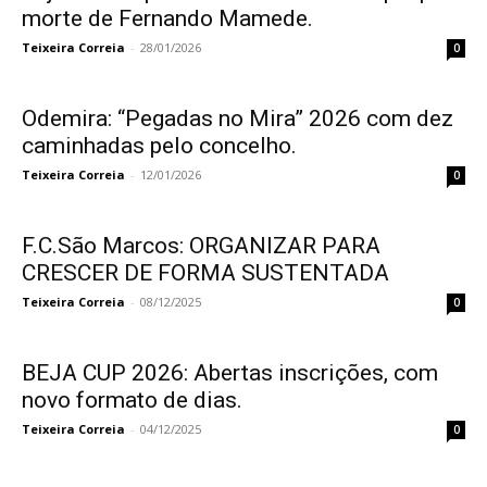
morte de Fernando Mamede.
Teixeira Correia
-
28/01/2026
0
Odemira: “Pegadas no Mira” 2026 com dez
caminhadas pelo concelho.
Teixeira Correia
-
12/01/2026
0
F.C.São Marcos: ORGANIZAR PARA
CRESCER DE FORMA SUSTENTADA
Teixeira Correia
-
08/12/2025
0
BEJA CUP 2026: Abertas inscrições, com
novo formato de dias.
Teixeira Correia
-
04/12/2025
0