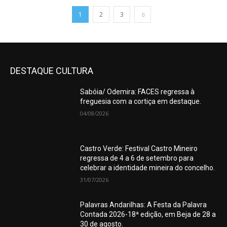
1
2
3
DESTAQUE CULTURA
Sabóia/ Odemira: FACES regressa à
freguesia com a cortiça em destaque.
04/08/2026
Castro Verde: Festival Castro Mineiro
regressa de 4 a 6 de setembro para
celebrar a identidade mineira do concelho.
31/07/2026
Palavras Andarilhas: A Festa da Palavra
Contada 2026-18ª edição, em Beja de 28 a
30 de agosto.