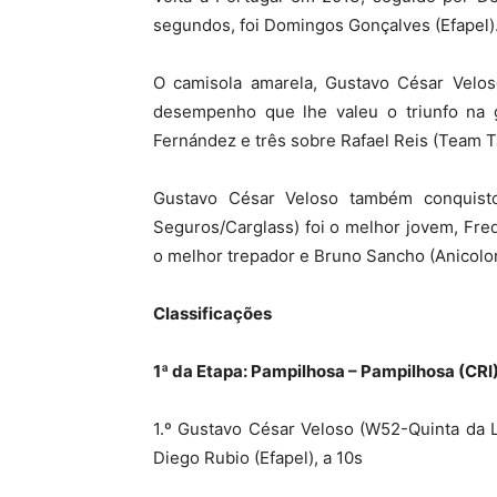
segundos, foi Domingos Gonçalves (Efapel)
O camisola amarela, Gustavo César Velos
desempenho que lhe valeu o triunfo na 
Fernández e três sobre Rafael Reis (Team T
Gustavo César Veloso também conquistou 
Seguros/Carglass) foi o melhor jovem, Fred
o melhor trepador e Bruno Sancho (Anicolor
Classificações
1ª da Etapa: Pampilhosa – Pampilhosa (CRI
1.º Gustavo César Veloso (W52-Quinta da Li
Diego Rubio (Efapel), a 10s