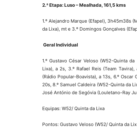
2.ª Etapa: Luso – Mealhada, 161,5 kms
1.º Alejandro Marque (Efapel), 3h45m38s (
da Lixa), mt e 3.º Domingos Gonçalves (Efap
Geral Individual
1.º Gustavo César Veloso (W52-Quinta da 
Lixa), a 2s, 3.º Rafael Reis (Team Tavira), 
(Rádio Popular-Boavista), a 13s, 6.º Oscar G
20s, 8.º Samuel Caldeira (W52-Quinta da Lix
José António de Segóvia (Louletano-Ray Ju
Equipas: W52/ Quinta da Lixa
Pontos: Gustavo Veloso (W52/ Quinta da Lix