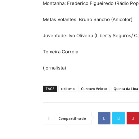
Montanha: Frederico Figueiredo (Rádio Popu
Metas Volantes: Bruno Sancho (Anicolor)
Juventude: Ivo Oliveira (Liberty Seguros/ C
Teixeira Correia
(jornalista)
TAGS
ciclismo
Gustavo Veloso
Quinta da Lixa
Compartilhado