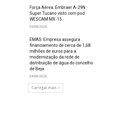
Força Aérea: Embraer A-29N
Super Tucano visto com pod
WESCAM MX-15.
04/08/2026
EMAS: Empresa assegura
financiamento de cerca de 1,68
milhões de euros para a
modernização da rede de
distribuição de água do concelho
de Beja.
04/08/2026
Carregar mais