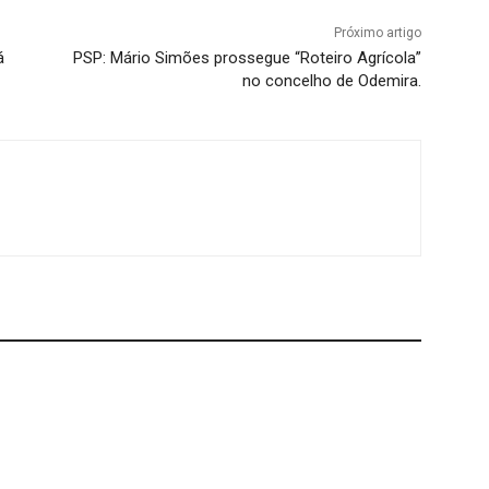
Próximo artigo
á
PSP: Mário Simões prossegue “Roteiro Agrícola”
no concelho de Odemira.