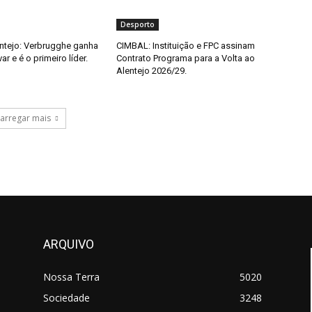
Desporto
entejo: Verbrugghe ganha
CIMBAL: Instituição e FPC assinam
 e é o primeiro líder.
Contrato Programa para a Volta ao
Alentejo 2026/29.
arregar mais
ARQUIVO
Nossa Terra
5020
Sociedade
3248