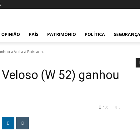
o
OPINIÃO
PAÍS
PATRIMÓNIO
POLÍTICA
SEGURANÇ
anhou a Volta à Bairrada.
 Veloso (W 52) ganhou
130
0