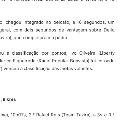
.
o, chegou integrado no pelotão, a 16 segundos, um
geral, com dois segundos de vantagem sobre Delio
avira), que completaram o pódio.
a classificação por pontos, Ivo Oliveira (Liberty
erico Figueiredo (Rádio Popular-Boavista) foi coroado
) venceu a classificação das metas volantes.
), 8 kms
xa), 10m17s, 2.º Rafael Reis (Team Tavira), a 3s e 3.º