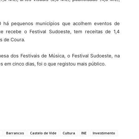
10 há pequenos municípios que acolhem eventos de
e recebe o Festival Sudoeste, tem receitas de 1,4
s de Coura.
esa dos Festivais de Música, o Festival Sudoeste, na
 em cinco dias, foi o que registou mais público.
Barrancos
Castelo de Vide
Cultura
INE
Investimento