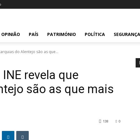
o
OPINIÃO
PAÍS
PATRIMÓNIO
POLÍTICA
SEGURANÇ
tarquias do Alentejo são as que...
 INE revela que
ntejo são as que mais
138
0