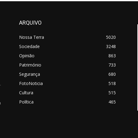
ARQUIVO
Nossa Terra
5020
Sociedade
3248
Opinião
863
Património
733
Segurança
680
FotoNoticia
518
.
Cultura
515
Política
465
a