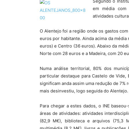
Segundo o Institu
em média com c
atividades cultura
O Alentejo foi a região onde os gastos co
euros por habitante. Ainda acima da média
euros) e Centro (36 euros). Abaixo da médi
Norte com 28 euros e a Madeira, com 20 eu
Numa análise territorial, 80% dos municí
particular destaque para Castelo de Vide,
significam anda assim uma redução de 7% r
mais desinvestiu, logo seguida do Alentejo.
Para chegar a estes dados, o INE baseou
áreas de atividades: atividades interdiscip
(82,9 M€), biblioteca e arquivos (75,3 
multimédia (8,2 M€), livros e publicações (