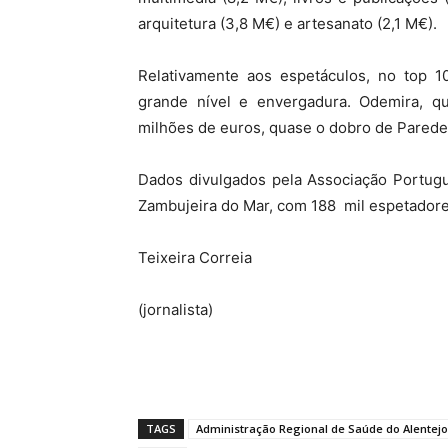
arquitetura (3,8 M€) e artesanato (2,1 M€).
Relativamente aos espetáculos, no top 
grande nível e envergadura. Odemira, qu
milhões de euros, quase o dobro de Parede
Dados divulgados pela Associação Portugu
Zambujeira do Mar, com 188 mil espetadores
Teixeira Correia
(jornalista)
TAGS
Administração Regional de Saúde do Alentejo