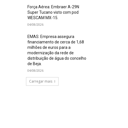
Força Aérea: Embraer A-29N
Super Tucano visto com pod
WESCAM MX-15.
04/08/2026
EMAS: Empresa assegura
financiamento de cerca de 1,68
milhões de euros para a
modernização da rede de
distribuição de água do concelho
de Beja.
04/08/2026
Carregar mais