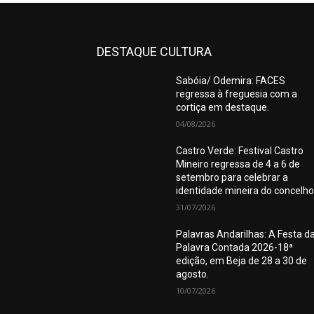
DESTAQUE CULTURA
Sabóia/ Odemira: FACES
regressa à freguesia com a
cortiça em destaque.
04/08/2026
Castro Verde: Festival Castro
Mineiro regressa de 4 a 6 de
setembro para celebrar a
identidade mineira do concelho
31/07/2026
Palavras Andarilhas: A Festa d
Palavra Contada 2026-18ª
edição, em Beja de 28 a 30 de
agosto.
10/07/2026