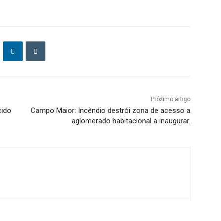
Próximo artigo
cido
Campo Maior: Incêndio destrói zona de acesso a
aglomerado habitacional a inaugurar.