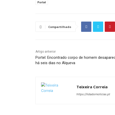
Portel
Compartilhado
Artigo anterior
Portel: Encontrado corpo de homem desapare
há seis dias no Alqueva
Teixeira Correia
https://lidadornoticias.pt