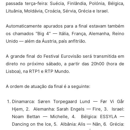
passada terça-feira: Suécia, Finlândia, Polónia, Bélgica,
Lituânia, Moldávia, Croácia, Sérvia, Grécia e Israel.
Automaticamente apurados para a final estavam também
os chamados “Big 4” — Itália, França, Alemanha, Reino
Unido — além da Áustria, país anfitrião.
A grande final do Festival Eurovisão será transmitida em
direto no próximo sábado, a partir das 20h00 (hora de
Lisboa), na RTP1 e RTP Mundo.
A ordem de atuação da final é a seguinte:
Dinamarca: Søren Torpegaard Lund — Før Vi Går
Hjem, 2. Alemanha: Sarah Engels — Fire, 3. Israel:
Noam Bettan — Michelle, 4. Bélgica: ESSYLA —
Dancing on the Ice, 5. Albânia: Alis — Nân, 6. Grécia: