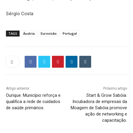
Sérgio Costa
TAGS
Áustria
Eurovisão
Portugal
Artigo anterior
Próximo artigo
Ourique: Município reforça e
Start & Grow Sabóia:
qualifica a rede de cuidados
Incubadora de empresas da
de saúde primários.
Moagem de Sabóia promove
ação de networking e
capacitação.