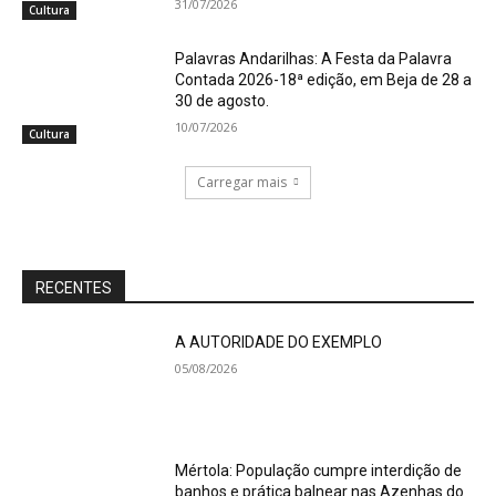
31/07/2026
Cultura
Palavras Andarilhas: A Festa da Palavra
Contada 2026-18ª edição, em Beja de 28 a
30 de agosto.
10/07/2026
Cultura
Carregar mais
RECENTES
A AUTORIDADE DO EXEMPLO
05/08/2026
Mértola: População cumpre interdição de
banhos e prática balnear nas Azenhas do