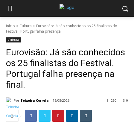
Início
Cultura
Eurovisão: Já são conhecidos os 25 finalistas do
Festival. Portugal falha presença...
Cultura
Eurovisão: Já são conhecidos
os 25 finalistas do Festival.
Portugal falha presença na
final.
Por
Teixeira Correia
16/05/2026
290
0