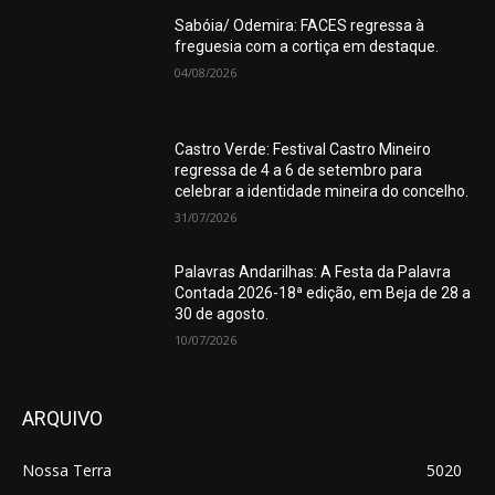
Sabóia/ Odemira: FACES regressa à
freguesia com a cortiça em destaque.
04/08/2026
Castro Verde: Festival Castro Mineiro
regressa de 4 a 6 de setembro para
celebrar a identidade mineira do concelho.
31/07/2026
Palavras Andarilhas: A Festa da Palavra
Contada 2026-18ª edição, em Beja de 28 a
30 de agosto.
10/07/2026
ARQUIVO
Nossa Terra
5020