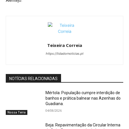
Alentejo.
Teixeira Correia
https://lidadornoticias.pt
NOTÍCIAS RELACIONADAS
Mértola: População cumpre interdição de
banhos e prática balnear nas Azenhas do
Guadiana.
04/08/2026
Nossa Terra
Beja: Repavimentação da Circular Interna