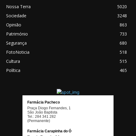
Nossa Terra
5020
Sociedade
3248
Opinião
863
Património
733
Segurança
680
FotoNoticia
518
Cultura
515
Política
465