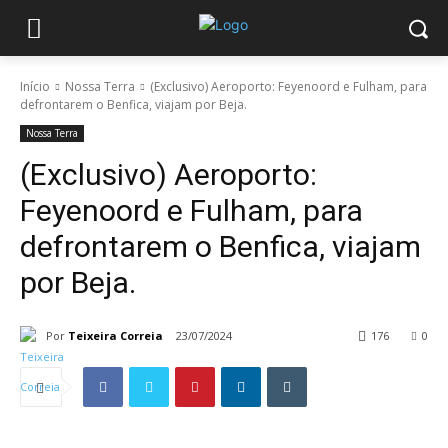
Início
Nossa Terra
(Exclusivo) Aeroporto: Feyenoord e Fulham, para
defrontarem o Benfica, viajam por Beja.
Nossa Terra
(Exclusivo) Aeroporto:
Feyenoord e Fulham, para
defrontarem o Benfica, viajam
por Beja.
Por
Teixeira Correia
23/07/2024
176
0