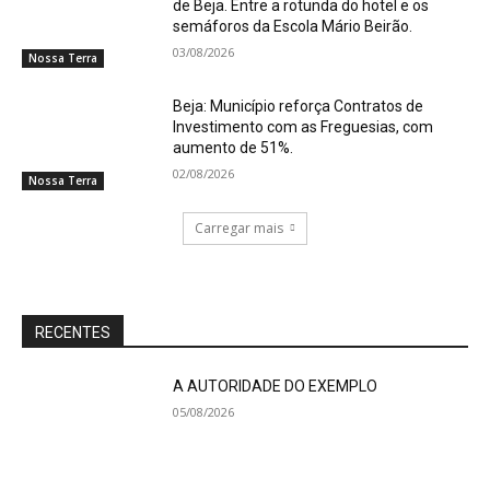
de Beja. Entre a rotunda do hotel e os
semáforos da Escola Mário Beirão.
03/08/2026
Nossa Terra
Beja: Município reforça Contratos de
Investimento com as Freguesias, com
aumento de 51%.
02/08/2026
Nossa Terra
Carregar mais
RECENTES
A AUTORIDADE DO EXEMPLO
05/08/2026