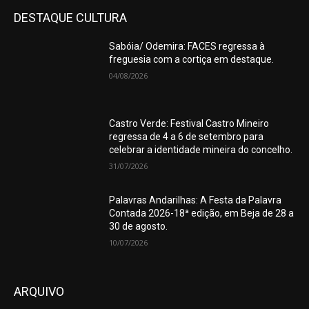
DESTAQUE CULTURA
Sabóia/ Odemira: FACES regressa à
freguesia com a cortiça em destaque.
04/08/2026
Castro Verde: Festival Castro Mineiro
regressa de 4 a 6 de setembro para
celebrar a identidade mineira do concelho.
31/07/2026
Palavras Andarilhas: A Festa da Palavra
Contada 2026-18ª edição, em Beja de 28 a
30 de agosto.
10/07/2026
ARQUIVO