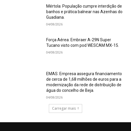
Mértola: População cumpre interdição de
banhos e prática balnear nas Azenhas do
Guadiana.
04/08/2026
Força Aérea: Embraer A-29N Super
Tucano visto com pod WESCAM MX-15.
04/08/2026
EMAS: Empresa assegura financiamento
de cerca de 1,68 milhões de euros para a
modernização da rede de distribuição de
água do concelho de Beja.
04/08/2026
Carregar mais