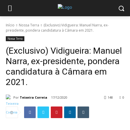
Início
Nossa Terra
(Exclusivo) Vidigueira: Manuel Narra, ex-
presidente, pondera candidatura à Câmara em 2021.
Nossa Terra
(Exclusivo) Vidigueira: Manuel
Narra, ex-presidente, pondera
candidatura à Câmara em
2021.
Por
Teixeira Correia
17/12/2020
148
0