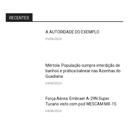
RECENTES
A AUTORIDADE DO EXEMPLO
05/08/2026
Mértola: População cumpre interdição de
banhos e prática balnear nas Azenhas do
Guadiana.
04/08/2026
Força Aérea: Embraer A-29N Super
Tucano visto com pod WESCAM MX-15.
04/08/2026