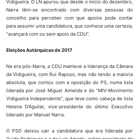
Vidigueira. O LN apurou que desde o início do dezembro,
Narra têm-se encontrado com diversas pessoas do
concelho para perceber com que apoios pode contar
para assumir uma candidatura, que conhece uma certeza,
“avançará com ou sem apoio da CDU”.
Eleições Autárquicas de 2017
Na era pós-Narra, a CDU manteve a liderança da Câmara
da Vidigueira, com Rui Raposo, mas não tendo a maioria
absoluta, que contou com a oposição do PS, numa lista
liderada por José Miguel Almeida e do “MIV-Movimento
Vidigueira Independente”, que teve como cabeça de lista
Helena D’Aguilar, vice-presidente do último Executivo
liderado por Manuel Narra.
O PSD deixou cair a candidatura que era liderada por
Guido Rodrigues e a de Luís Amado, antigo presidente da