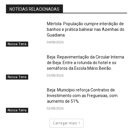
NOTÍCIAS RELACIONADAS
Mértola: População cumpre interdição de
banhos e prática balnear nas Azenhas do
Guadiana.
04/08/2026
Nossa Terra
Beja: Repavimentação da Circular Interna
de Beja. Entre a rotunda do hotel e os
semáforos da Escola Mário Beirão.
03/08/2026
Nossa Terra
Beja: Município reforça Contratos de
Investimento com as Freguesias, com
aumento de 51%.
02/08/2026
Nossa Terra
Carregar mais