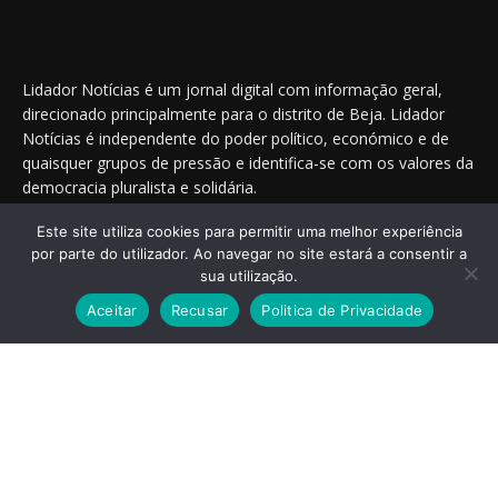
Lidador Notícias é um jornal digital com informação geral,
direcionado principalmente para o distrito de Beja. Lidador
Notícias é independente do poder político, económico e de
quaisquer grupos de pressão e identifica-se com os valores da
democracia pluralista e solidária.
Este site utiliza cookies para permitir uma melhor experiência
por parte do utilizador. Ao navegar no site estará a consentir a
Saiba onde nos encontrar nas redes sociais
sua utilização.
Aceitar
Recusar
Politica de Privacidade
© 2014 - 2025 Lidador Notícias. | Todos os Direitos Reservados.
Termos e Condições
Política de Privacidade
Publicidade