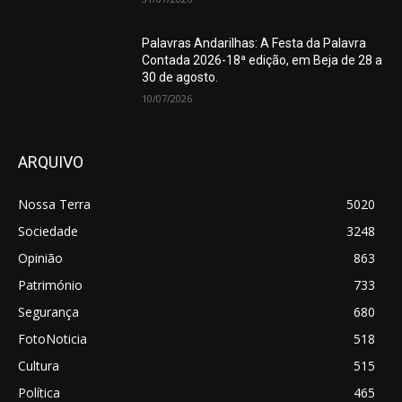
Palavras Andarilhas: A Festa da Palavra
Contada 2026-18ª edição, em Beja de 28 a
30 de agosto.
10/07/2026
ARQUIVO
Nossa Terra
5020
Sociedade
3248
Opinião
863
Património
733
Segurança
680
FotoNoticia
518
Cultura
515
Política
465