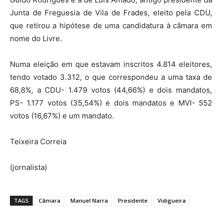
Junta de Freguesia de Vila de Frades, eleito pela CDU,
que retirou a hipótese de uma candidatura à câmara em
nome do Livre.
Numa eleição em que estavam inscritos 4.814 eleitores,
tendo votado 3.312, o que correspondeu a uma taxa de
68,8%, a CDU- 1.479 votos (44,66%) e dois mandatos,
PS- 1.177 votos (35,54%) e dois mandatos e MVI- 552
votos (16,67%) e um mandato.
Teixeira Correia
(jornalista)
TAGS
Câmara
Manuel Narra
Presidente
Vidigueira