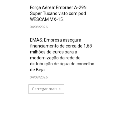
Força Aérea: Embraer A-29N
Super Tucano visto com pod
WESCAM MX-15.
04/08/2026
EMAS: Empresa assegura
financiamento de cerca de 1,68
milhões de euros para a
modernização da rede de
distribuição de água do concelho
de Beja.
04/08/2026
Carregar mais