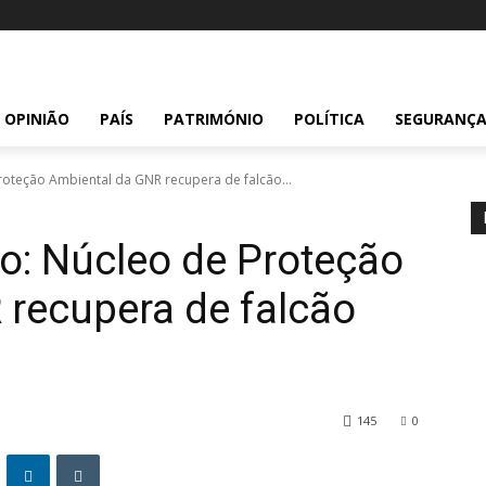
OPINIÃO
PAÍS
PATRIMÓNIO
POLÍTICA
SEGURANÇ
Proteção Ambiental da GNR recupera de falcão...
jo: Núcleo de Proteção
recupera de falcão
145
0