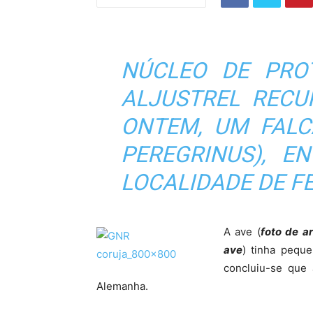
NÚCLEO DE PRO
ALJUSTREL RECU
ONTEM, UM FALC
PEREGRINUS
), E
LOCALIDADE DE F
A ave (
foto de a
ave
) tinha peque
concluiu-se que
Alemanha.