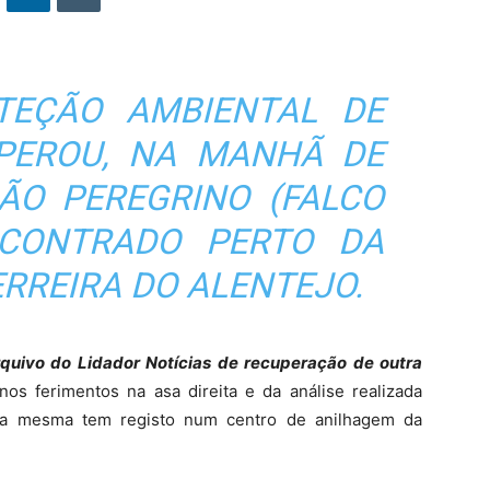
TEÇÃO AMBIENTAL DE
PEROU, NA MANHÃ DE
ÃO PEREGRINO (
FALCO
NCONTRADO PERTO DA
ERREIRA DO ALENTEJO.
rquivo do Lidador Notícias de recuperação de outra
nos ferimentos na asa direita e da análise realizada
 a mesma tem registo num centro de anilhagem da