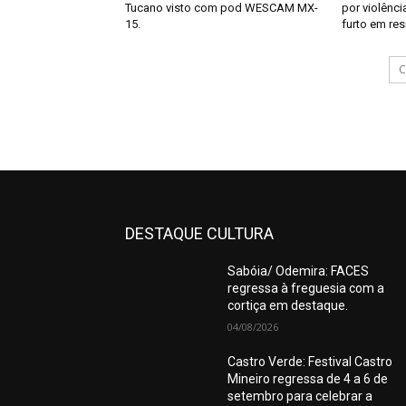
Tucano visto com pod WESCAM MX-
por violênci
15.
furto em res
C
DESTAQUE CULTURA
Sabóia/ Odemira: FACES
regressa à freguesia com a
cortiça em destaque.
04/08/2026
Castro Verde: Festival Castro
Mineiro regressa de 4 a 6 de
setembro para celebrar a