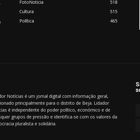
FotoNoticia
518
.
Cultura
515
Política
465
a
S
s
dor Notícias é um jornal digital com informação geral,
cionado principalmente para o distrito de Beja. Lidador
cias é independente do poder político, económico e de
squer grupos de pressão e identifica-se com os valores da
cracia pluralista e solidária.