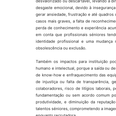
desvalorizado ou descartável, levando à di
desgaste emocional, devido à insegurança
gerar ansiedade, frustração e até quadro
casos mais graves, a falta de reconhecime
perda de conhecimento e experiência acumu
em conta que profissionais séniores tend
identidade profissional e uma mudança 
obsolescência ou exclusão.
Também os impactos para instituição po
humano e intelectual, porque a saída ou de
de know-how e enfraquecimento das equipa
de injustiça ou falta de transparência, 
colaboradores, risco de litígios laborai
fundamentação ou sem acordo comum pod
produtividade, e diminuição da reputaçã
talentos séniores, comprometendo a imagem 
enquanto recrutadora.