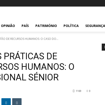
OPINIÃO
PAÍS
PATRIMÓNIO
POLÍTICA
SEGURANÇ
STÃO DE RECURSOS HUMANOS: O CASO DO...
 PRÁTICAS DE
RSOS HUMANOS: O
SIONAL SÉNIOR
1169
0