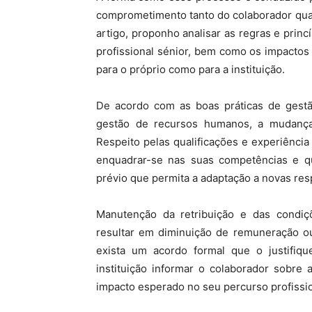
comprometimento tanto do colaborador qua
artigo, proponho analisar as regras e pri
profissional sénior, bem como os impacto
para o próprio como para a instituição.
De acordo com as boas práticas de gestã
gestão de recursos humanos, a mudança 
Respeito pelas qualificações e experiência
enquadrar-se nas suas competências e qu
prévio que permita a adaptação a novas res
Manutenção da retribuição e das condiç
resultar em diminuição de remuneração ou
exista um acordo formal que o justifiq
instituição informar o colaborador sobre 
impacto esperado no seu percurso profissio