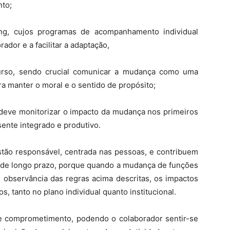
to;
ng, cujos programas de acompanhamento individual
ador e a facilitar a adaptação,
urso, sendo crucial comunicar a mudança como uma
a manter o moral e o sentido de propósito;
eve monitorizar o impacto da mudança nos primeiros
ente integrado e produtivo.
stão responsável, centrada nas pessoas, e contribuem
e de longo prazo, porque quando a mudança de funções
 observância das regras acima descritas, os impactos
 tanto no plano individual quanto institucional.
 e comprometimento, podendo o colaborador sentir-se