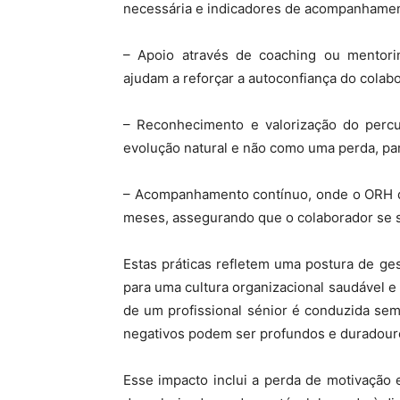
necessária e indicadores de acompanhamen
– Apoio através de coaching ou mentori
ajudam a reforçar a autoconfiança do colabor
– Reconhecimento e valorização do perc
evolução natural e não como uma perda, par
– Acompanhamento contínuo, onde o ORH d
meses, assegurando que o colaborador se s
Estas práticas refletem uma postura de ge
para uma cultura organizacional saudável 
de um profissional sénior é conduzida sem
negativos podem ser profundos e duradouros,
Esse impacto inclui a perda de motivação