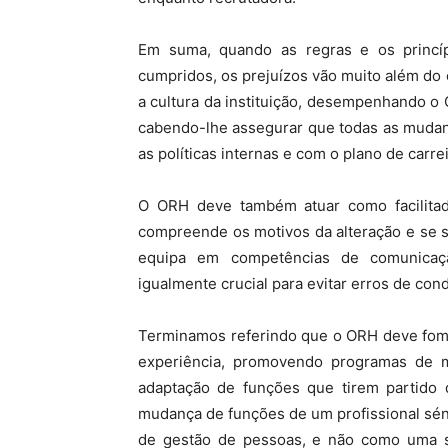
Em suma, quando as regras e os princí
cumpridos, os prejuízos vão muito além do
a cultura da instituição, desempenhando o
cabendo-lhe assegurar que todas as mudan
as políticas internas e com o plano de carre
O ORH deve também atuar como facilitado
compreende os motivos da alteração e se s
equipa em competências de comunicaçã
igualmente crucial para evitar erros de con
Terminamos referindo que o ORH deve fome
experiência, promovendo programas de me
adaptação de funções que tirem partido
mudança de funções de um profissional sé
de gestão de pessoas, e não como uma si