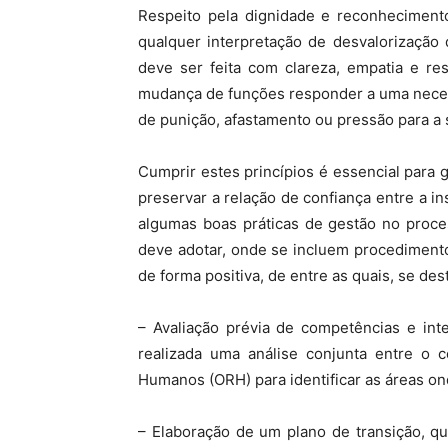
Respeito pela dignidade e reconhecimento
qualquer interpretação de desvalorização d
deve ser feita com clareza, empatia e re
mudança de funções responder a uma necess
de punição, afastamento ou pressão para a 
Cumprir estes princípios é essencial para g
preservar a relação de confiança entre a i
algumas boas práticas de gestão no proc
deve adotar, onde se incluem procedimento
de forma positiva, de entre as quais, se de
– Avaliação prévia de competências e int
realizada uma análise conjunta entre o 
Humanos (ORH) para identificar as áreas on
– Elaboração de um plano de transição, qu