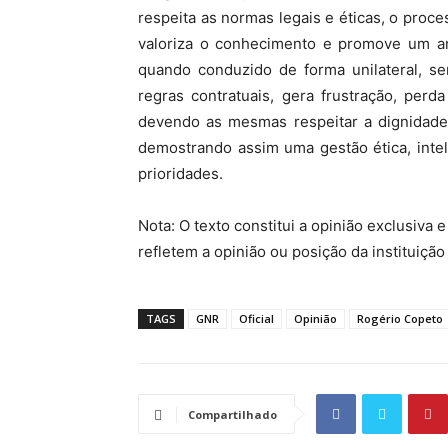
respeita as normas legais e éticas, o proces
valoriza o conhecimento e promove um am
quando conduzido de forma unilateral, 
regras contratuais, gera frustração, perda
devendo as mesmas respeitar a dignidade, 
demostrando assim uma gestão ética, inte
prioridades.
Nota: O texto constitui a opinião exclusiva 
refletem a opinião ou posição da instituição
TAGS
GNR
Oficial
Opinião
Rogério Copeto
Compartilhado