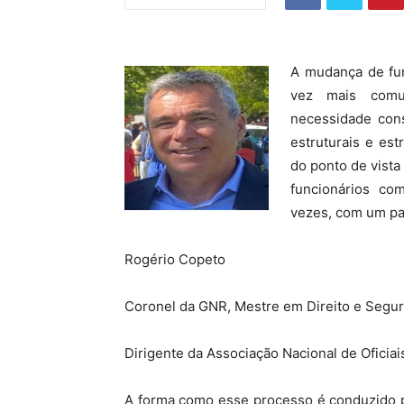
A mudança de fun
vez mais comu
necessidade cons
estruturais e es
do ponto de vist
funcionários com
vezes, com um pap
Rogério Copeto
Coronel da GNR, Mestre em Direito e Segur
Dirigente da Associação Nacional de Oficia
A forma como esse processo é conduzido po