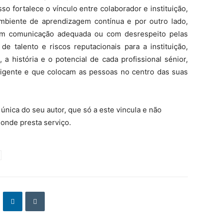
so fortalece o vínculo entre colaborador e instituição,
biente de aprendizagem contínua e por outro lado,
sem comunicação adequada ou com desrespeito pelas
 de talento e riscos reputacionais para a instituição,
a história e o potencial de cada profissional sénior,
ligente e que colocam as pessoas no centro das suas
e única do seu autor, que só a este vincula e não
 onde presta serviço.