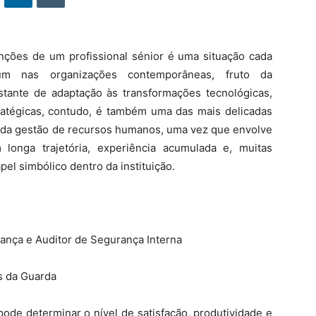
ções de um profissional sénior é uma situação cada
m nas organizações contemporâneas, fruto da
tante de adaptação às transformações tecnológicas,
tratégicas, contudo, é também uma das mais delicadas
a da gestão de recursos humanos, uma vez que envolve
 longa trajetória, experiência acumulada e, muitas
el simbólico dentro da instituição.
ança e Auditor de Segurança Interna
is da Guarda
de determinar o nível de satisfação, produtividade e