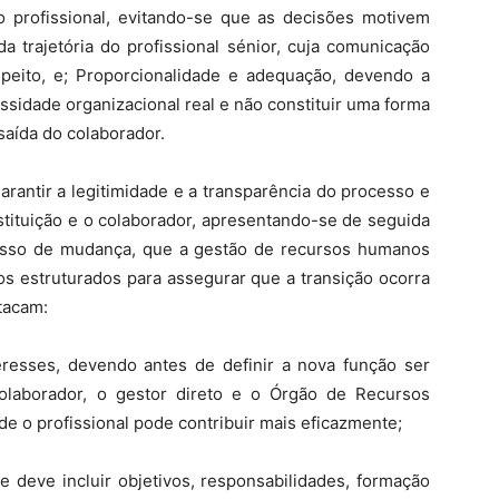
 profissional, evitando-se que as decisões motivem
a trajetória do profissional sénior, cuja comunicação
speito, e; Proporcionalidade e adequação, devendo a
idade organizacional real e não constituir uma forma
saída do colaborador.
arantir a legitimidade e a transparência do processo e
nstituição e o colaborador, apresentando-se de seguida
esso de mudança, que a gestão de recursos humanos
s estruturados para assegurar que a transição ocorra
stacam:
eresses, devendo antes de definir a nova função ser
colaborador, o gestor direto e o Órgão de Recursos
de o profissional pode contribuir mais eficazmente;
e deve incluir objetivos, responsabilidades, formação