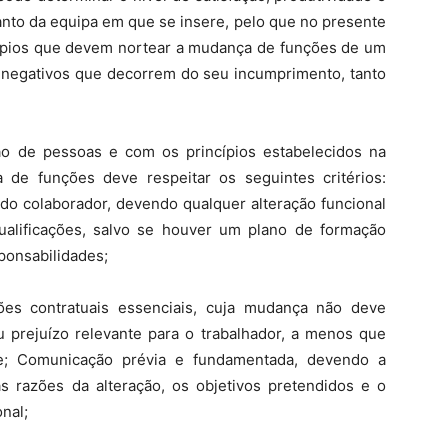
nto da equipa em que se insere, pelo que no presente
ncípios que devem nortear a mudança de funções de um
s negativos que decorrem do seu incumprimento, tanto
o de pessoas e com os princípios estabelecidos na
de funções deve respeitar os seguintes critérios:
 do colaborador, devendo qualquer alteração funcional
alificações, salvo se houver um plano de formação
ponsabilidades;
ões contratuais essenciais, cuja mudança não deve
 prejuízo relevante para o trabalhador, a menos que
ue; Comunicação prévia e fundamentada, devendo a
as razões da alteração, os objetivos pretendidos e o
nal;