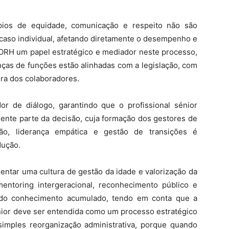
pios de equidade, comunicação e respeito não são
 caso individual, afetando diretamente o desempenho e
 ORH um papel estratégico e mediador neste processo,
ças de funções estão alinhadas com a legislação, com
ira dos colaboradores.
r de diálogo, garantindo que o profissional sénior
ente parte da decisão, cuja formação dos gestores de
o, liderança empática e gestão de transições é
dução.
ntar uma cultura de gestão da idade e valorização da
ntoring intergeracional, reconhecimento público e
 do conhecimento acumulado, tendo em conta que a
nior deve ser entendida como um processo estratégico
mples reorganização administrativa, porque quando