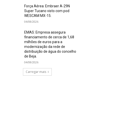
Força Aérea: Embraer A-29N
Super Tucano visto com pod
WESCAM MX-15.
04/08/2026
EMAS: Empresa assegura
financiamento de cerca de 1,68
milhões de euros para a
modernização da rede de
distribuição de água do concelho
de Beja.
04/08/2026
Carregar mais