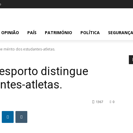
o
OPINIÃO
PAÍS
PATRIMÓNIO
POLÍTICA
SEGURANÇ
ue mérito dos estudantes-atletas.
Desporto distingue
ntes-atletas.
1367
0