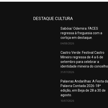
DESTAQUE CULTURA
Sabóia/ Odemira: FACES
regressa à freguesia com a
cortiça em destaque.
04/08/2026
Castro Verde: Festival Castro
Mineiro regressa de 4 a 6 de
setembro para celebrar a
identidade mineira do concelho
31/07/2026
Palavras Andarilhas: A Festa d
Palavra Contada 2026-18ª
edição, em Beja de 28 a 30 de
agosto.
10/07/2026