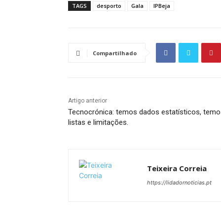
TAGS
desporto
Gala
IPBeja
Compartilhado
Artigo anterior
Tecnocrónica: temos dados estatísticos, temo
listas e limitações.
Teixeira Correia
https://lidadornoticias.pt