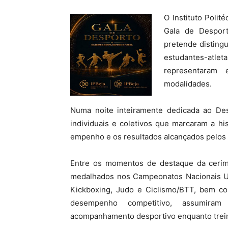
O Instituto Polité
Gala de Desport
pretende distingu
estudantes-atle
representaram 
modalidades.
Numa noite inteiramente dedicada ao Desp
individuais e coletivos que marcaram a his
empenho e os resultados alcançados pelos
Entre os momentos de destaque da cerim
medalhados nos Campeonatos Nacionais Un
Kickboxing, Judo e Ciclismo/BTT, bem co
desempenho competitivo, assumiram
acompanhamento desportivo enquanto trei