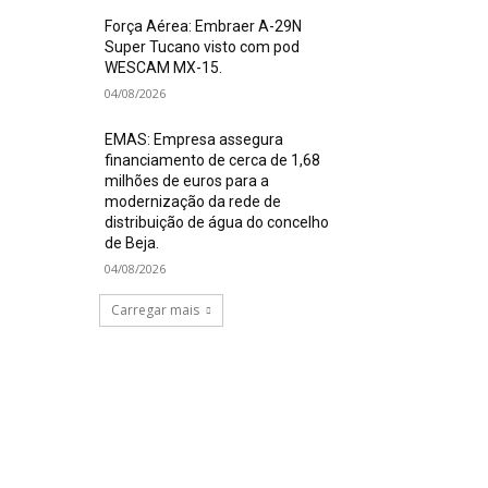
Força Aérea: Embraer A-29N
Super Tucano visto com pod
WESCAM MX-15.
04/08/2026
EMAS: Empresa assegura
financiamento de cerca de 1,68
milhões de euros para a
modernização da rede de
distribuição de água do concelho
de Beja.
04/08/2026
Carregar mais