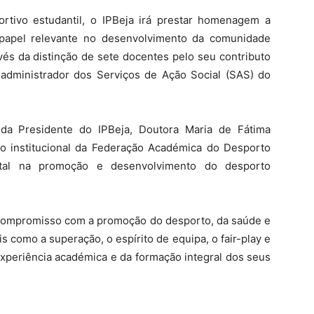
rtivo estudantil, o IPBeja irá prestar homenagem a
apel relevante no desenvolvimento da comunidade
avés da distinção de sete docentes pelo seu contributo
administrador dos Serviços de Ação Social (SAS) do
 da Presidente do IPBeja, Doutora Maria de Fátima
o institucional da Federação Académica do Desporto
ental na promoção e desenvolvimento do desporto
eu compromisso com a promoção do desporto, da saúde e
 como a superação, o espírito de equipa, o fair-play e
experiência académica e da formação integral dos seus