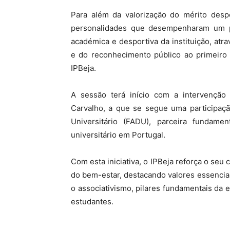
Para além da valorização do mérito despo
personalidades que desempenharam um p
académica e desportiva da instituição, atr
e do reconhecimento público ao primeiro 
IPBeja.
A sessão terá início com a intervenção
Carvalho, a que se segue uma participaçã
Universitário (FADU), parceira fundam
universitário em Portugal.
Com esta iniciativa, o IPBeja reforça o s
do bem-estar, destacando valores essenciais
o associativismo, pilares fundamentais da 
estudantes.