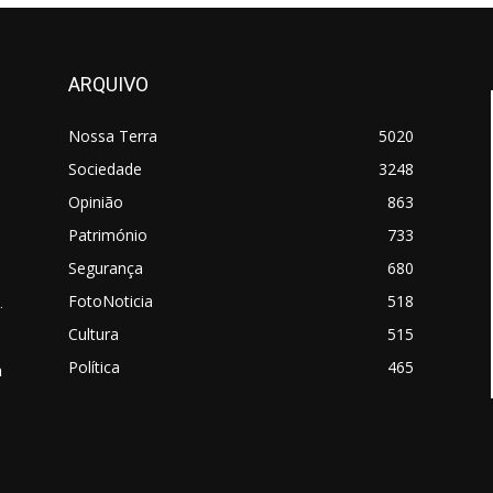
ARQUIVO
Nossa Terra
5020
Sociedade
3248
Opinião
863
Património
733
Segurança
680
FotoNoticia
518
.
Cultura
515
Política
465
a