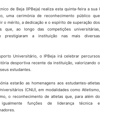
cnico de Beja (IPBeja) realiza esta quinta-feira a sua I
o, uma cerimónia de reconhecimento público que
ir o mérito, a dedicação e o espírito de superação dos
tas que, ao longo das competições universitárias,
e prestigiaram a instituição nas mais diversas
orto Universitário, o IPBeja irá celebrar percursos
tória desportiva recente da instituição, valorizando o
 seus estudantes.
ónia estarão as homenagens aos estudantes-atletas
iversitários (CNU), em modalidades como Atletismo,
mo, o reconhecimento de atletas que, para além do
 igualmente funções de liderança técnica e
nadores.