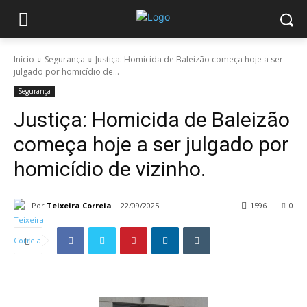
Início
Segurança
Justiça: Homicida de Baleizão começa hoje a ser
julgado por homicídio de...
Segurança
Justiça: Homicida de Baleizão
começa hoje a ser julgado por
homicídio de vizinho.
Por
Teixeira Correia
22/09/2025
1596
0