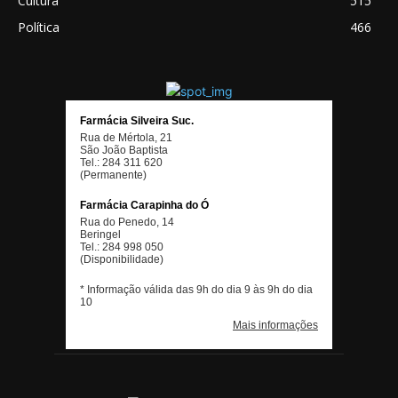
Cultura
515
Política
466