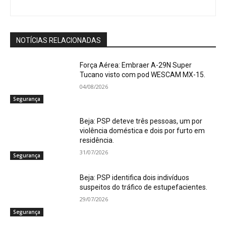
NOTÍCIAS RELACIONADAS
Força Aérea: Embraer A-29N Super
Tucano visto com pod WESCAM MX-15.
04/08/2026
Segurança
Beja: PSP deteve três pessoas, um por
violência doméstica e dois por furto em
residência.
31/07/2026
Segurança
Beja: PSP identifica dois indivíduos
suspeitos do tráfico de estupefacientes.
29/07/2026
Segurança