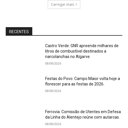
Carregar mais
RECENTES
Castro Verde: GNR apreende milhares de
litros de combustível destinados a
narcolanchas no Algarve.
08/08/2026
Festas do Povo: Campo Maior volta hoje a
florescer para as festas de 2026.
08/08/2026
Ferrovia: Comissão de Utentes em Defesa
da Linha do Alentejo reúne com autarcas.
08/08/2026