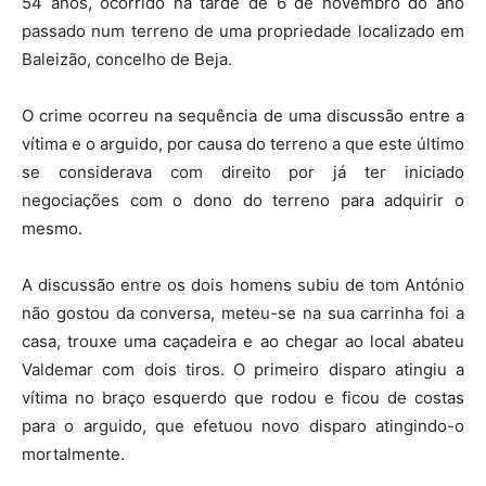
54 anos, ocorrido na tarde de 6 de novembro do ano
passado num terreno de uma propriedade localizado em
Baleizão, concelho de Beja.
O crime ocorreu na sequência de uma discussão entre a
vítima e o arguido, por causa do terreno a que este último
se considerava com direito por já ter iniciado
negociações com o dono do terreno para adquirir o
mesmo.
A discussão entre os dois homens subiu de tom António
não gostou da conversa, meteu-se na sua carrinha foi a
casa, trouxe uma caçadeira e ao chegar ao local abateu
Valdemar com dois tiros. O primeiro disparo atingiu a
vítima no braço esquerdo que rodou e ficou de costas
para o arguido, que efetuou novo disparo atingindo-o
mortalmente.