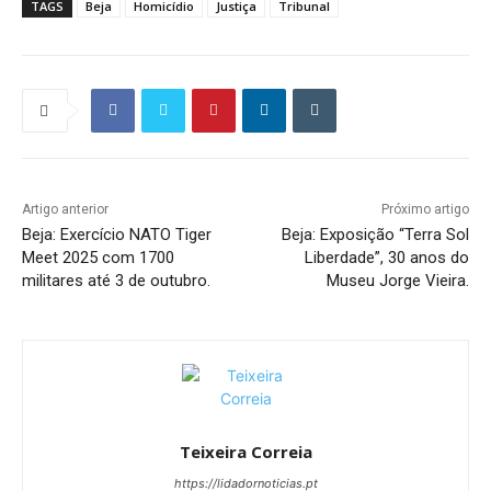
TAGS
Beja
Homicídio
Justiça
Tribunal
Artigo anterior
Próximo artigo
Beja: Exercício NATO Tiger
Beja: Exposição “Terra Sol
Meet 2025 com 1700
Liberdade”, 30 anos do
militares até 3 de outubro.
Museu Jorge Vieira.
Teixeira Correia
https://lidadornoticias.pt