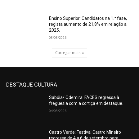
Ensino Superior: Candidatos na 1.ª fase,
regista aumento de 21,8% em relação a
2025.
08/08/2026
Carregar mais
DESTAQUE CULTURA
Sabóia/ Odemira: FACES regressa à
freguesia com a cortiça em destaque.
04/08/2026
Castro Verde: Festival Castro Mineiro
regressa de 4 a 6 de setembro para