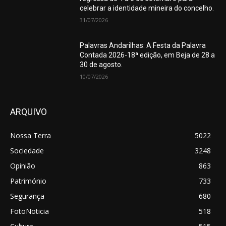
celebrar a identidade mineira do concelho.
31/07/2026
Palavras Andarilhas: A Festa da Palavra
Contada 2026-18ª edição, em Beja de 28 a
30 de agosto.
10/07/2026
ARQUIVO
Nossa Terra
5022
Sociedade
3248
Opinião
863
Património
733
Segurança
680
FotoNoticia
518