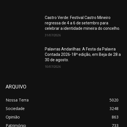
Castro Verde: Festival Castro Mineiro
regressa de 4 a 6 de setembro para
celebrar a identidade mineira do concelho.
31/07/2026
Palavras Andarilhas: A Festa da Palavra
Contada 2026-18ª edição, em Beja de 28 a
30 de agosto.
10/07/2026
ARQUIVO
Nossa Terra
5020
Sociedade
3248
Opinião
863
Património
733