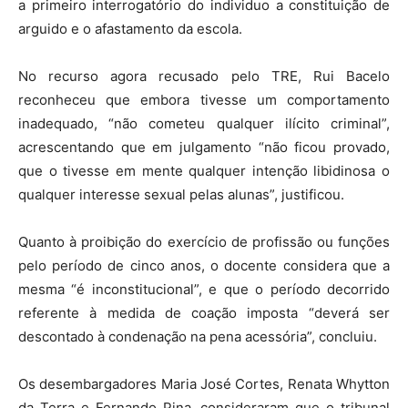
a primeiro interrogatório do individuo a constituição de
arguido e o afastamento da escola.
No recurso agora recusado pelo TRE, Rui Bacelo
reconheceu que embora tivesse um comportamento
inadequado, “não cometeu qualquer ilícito criminal”,
acrescentando que em julgamento “não ficou provado,
que o tivesse em mente qualquer intenção libidinosa o
qualquer interesse sexual pelas alunas”, justificou.
Quanto à proibição do exercício de profissão ou funções
pelo período de cinco anos, o docente considera que a
mesma “é inconstitucional”, e que o período decorrido
referente à medida de coação imposta “deverá ser
descontado à condenação na pena acessória”, concluiu.
Os desembargadores Maria José Cortes, Renata Whytton
da Terra e Fernando Pina, consideraram que o tribunal