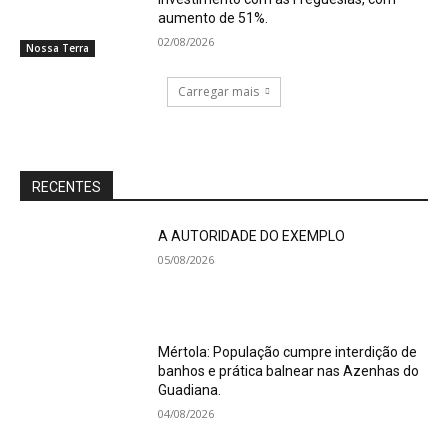
aumento de 51%.
02/08/2026
Nossa Terra
Carregar mais
RECENTES
A AUTORIDADE DO EXEMPLO
05/08/2026
Mértola: População cumpre interdição de
banhos e prática balnear nas Azenhas do
Guadiana.
04/08/2026