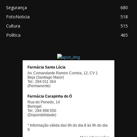
Segurança
680
FotoNoticia
518
Cultura
515
Política
465