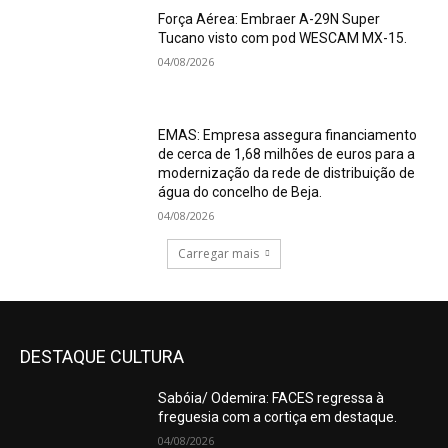
Força Aérea: Embraer A-29N Super
Tucano visto com pod WESCAM MX-15.
04/08/2026
EMAS: Empresa assegura financiamento
de cerca de 1,68 milhões de euros para a
modernização da rede de distribuição de
água do concelho de Beja.
04/08/2026
Carregar mais
DESTAQUE CULTURA
Sabóia/ Odemira: FACES regressa à
freguesia com a cortiça em destaque.
04/08/2026