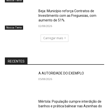
Nossa Terra
Beja: Município reforça Contratos de
Investimento com as Freguesias, com
aumento de 51%.
02/08/2026
Nossa Terra
Carregar mais
RECENTES
A AUTORIDADE DO EXEMPLO
05/08/2026
Mértola: População cumpre interdição de
banhos e prática balnear nas Azenhas do