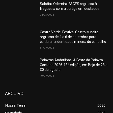
Sabóia/ Odemira: FACES regressa à
freguesia com a cortiça em destaque.
04/08/2026
Castro Verde: Festival Castro Mineiro
regressa de 4 a 6 de setembro para
celebrar a identidade mineira do concelho.
31/07/2026
Palavras Andarilhas: A Festa da Palavra
Contada 2026-18ª edição, em Beja de 28 a
30 de agosto.
10/07/2026
ARQUIVO
Nossa Terra
5020
Sociedade
3248