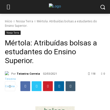
Início
Nossa Terra
Mértola: Atribuídas bolsas a estudantes do
Ensino Superior.
Nossa Terra
Mértola: Atribuídas bolsas a
estudantes do Ensino
Superior.
Por
Teixeira Correia
02/03/2021
118
0