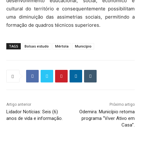
desenvolvimento educacional, social, económico e
cultural do território e consequentemente possibilitam
uma diminuição das assimetrias sociais, permitindo a
formação de quadros técnicos superiores.
TAGS
Bolsas estudo
Mértola
Município
Artigo anterior
Próximo artigo
Lidador Notícias: Seis (6)
Odemira: Município retoma
anos de vida e informação.
programa “Viver Ativo em
Casa”.