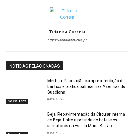
Teixeira Correia
https://lidadornoticias.pt
NOTÍCIAS RELACIONADAS
Mértola: População cumpre interdição de
banhos e prática balnear nas Azenhas do
Guadiana.
04/08/2026
Nossa Terra
Beja: Repavimentação da Circular Interna
de Beja. Entre a rotunda do hotel e os
semáforos da Escola Mário Beirão.
03/08/2026