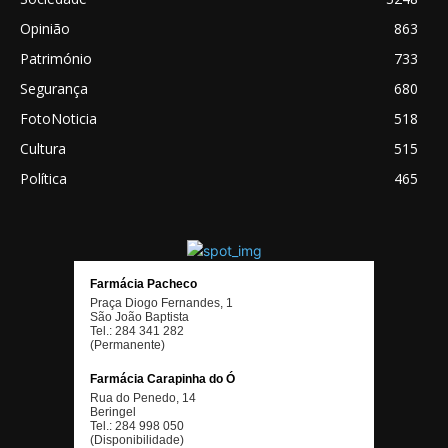
Opinião
863
Património
733
Segurança
680
FotoNoticia
518
Cultura
515
Política
465