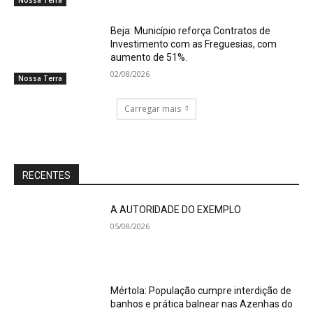
Nossa Terra
Beja: Município reforça Contratos de
Investimento com as Freguesias, com
aumento de 51%.
02/08/2026
Nossa Terra
Carregar mais
RECENTES
A AUTORIDADE DO EXEMPLO
05/08/2026
Mértola: População cumpre interdição de
banhos e prática balnear nas Azenhas do