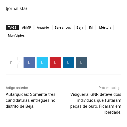
(jornalista)
TAGS
ANMP
Anuário
Barrancos
Beja
IMI
Mértola
Munícipios
Artigo anterior
Próximo artigo
Autárquicas: Somente três
Vidigueira: GNR deteve dois
candidaturas entregues no
indivíduos que furtaram
distrito de Beja.
peças de ouro. Ficaram em
liberdade.