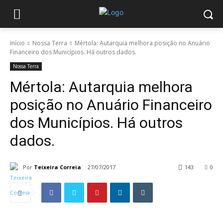
Início
Nossa Terra
Mértola: Autarquia melhora posição no Anuário
Financeiro dos Municípios. Há outros dados.
Nossa Terra
Mértola: Autarquia melhora
posição no Anuário Financeiro
dos Municípios. Há outros
dados.
Por
Teixeira Correia
27/07/2017
143
0