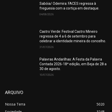
Sabóia/ Odemira: FACES regressa à
freguesia com a cortiça em destaque.
04/08/2026
Castro Verde: Festival Castro Mineiro
regressa de 4 a 6 de setembro para
celebrar a identidade mineira do concelho.
31/07/2026
Palavras Andarilhas: A Festa da Palavra
Contada 2026-18ª edição, em Beja de 28 a
30 de agosto.
10/07/2026
ARQUIVO
Nossa Terra
5020
Sociedade
3248