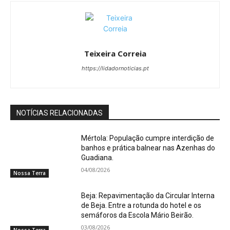
Teixeira Correia
https://lidadornoticias.pt
NOTÍCIAS RELACIONADAS
Mértola: População cumpre interdição de
banhos e prática balnear nas Azenhas do
Guadiana.
04/08/2026
Nossa Terra
Beja: Repavimentação da Circular Interna
de Beja. Entre a rotunda do hotel e os
semáforos da Escola Mário Beirão.
03/08/2026