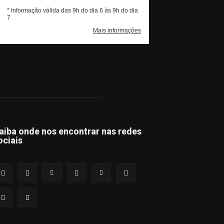
aiba onde nos encontrar nas redes
ociais