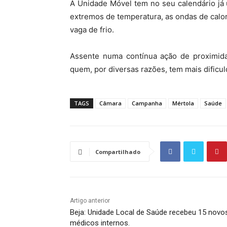
A Unidade Móvel tem no seu calendário já
extremos de temperatura, as ondas de calor
vaga de frio.
Assente numa contínua ação de proximida
quem, por diversas razões, tem mais dificu
TAGS
Câmara
Campanha
Mértola
Saúde
Compartilhado
Artigo anterior
Beja: Unidade Local de Saúde recebeu 15 novo
médicos internos.