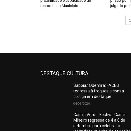
proximidade e capacidade de
prisão por m
resposta no Município.
julgado por 
C
DESTAQUE CULTURA
Sabóia/ Odemira: FACES
regressa à freguesia com a
cortiça em destaque.
04/08/2026
Castro Verde: Festival Castro
Mineiro regressa de 4 a 6 de
setembro para celebrar a