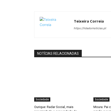
Teixeira Correia
https://lidadornoticias.pt
NOTÍCIAS RELACIONADAS
Sociedade
Sociedade
Ourique: Radar Social, mais
Moura: Pai 