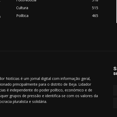
.
Cultura
515
Política
465
a
S
s
dor Notícias é um jornal digital com informação geral,
cionado principalmente para o distrito de Beja. Lidador
cias é independente do poder político, económico e de
squer grupos de pressão e identifica-se com os valores da
cracia pluralista e solidária.