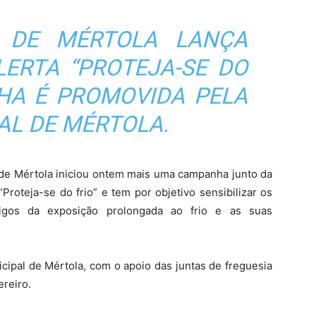
 DE MÉRTOLA LANÇA
ERTA “PROTEJA-SE DO
NHA É PROMOVIDA PELA
AL DE MÉRTOLA.
de Mértola iniciou ontem mais uma campanha junto da
Proteja-se do frio” e tem por objetivo sensibilizar os
igos da exposição prolongada ao frio e as suas
ipal de Mértola, com o apoio das juntas de freguesia
ereiro.