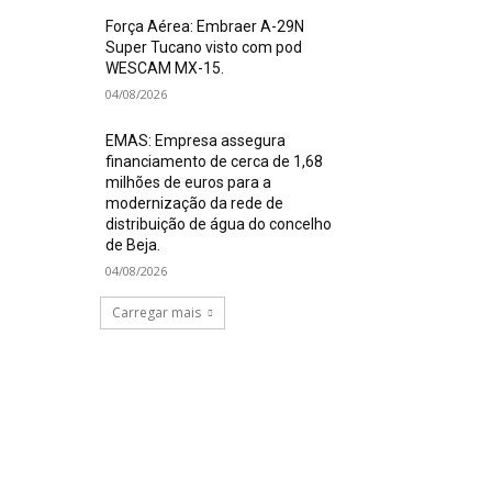
Força Aérea: Embraer A-29N
Super Tucano visto com pod
WESCAM MX-15.
04/08/2026
EMAS: Empresa assegura
financiamento de cerca de 1,68
milhões de euros para a
modernização da rede de
distribuição de água do concelho
de Beja.
04/08/2026
Carregar mais