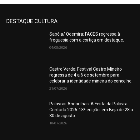
DESTAQUE CULTURA
Sabóia/ Odemira: FACES regressa à
freguesia com a cortiça em destaque.
04/08/2026
Castro Verde: Festival Castro Mineiro
regressa de 4 a 6 de setembro para
celebrar a identidade mineira do concelho.
31/07/2026
Palavras Andarilhas: A Festa da Palavra
Contada 2026-18ª edição, em Beja de 28 a
30 de agosto.
10/07/2026