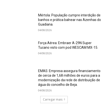
Mértola: População cumpre interdição de
banhos e prática balnear nas Azenhas do
Guadiana.
04/08/2026
Força Aérea: Embraer A-29N Super
Tucano visto com pod WESCAM MX-15.
04/08/2026
EMAS: Empresa assegura financiamento
de cerca de 1,68 milhões de euros para a
modernização da rede de distribuição de
água do concelho de Beja.
04/08/2026
Carregar mais