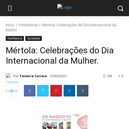
Início
FotoNoticia
Mértola: Celebrações do Dia Internacional da
Mulher.
FotoNoticia
Sociedade
Mértola: Celebrações do Dia
Internacional da Mulher.
Por
Teixeira Correia
07/03/2021
139
0