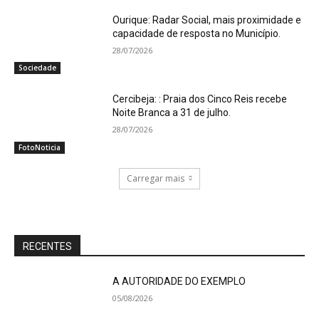
Ourique: Radar Social, mais proximidade e
capacidade de resposta no Município.
28/07/2026
Sociedade
Cercibeja: : Praia dos Cinco Reis recebe
Noite Branca a 31 de julho.
28/07/2026
FotoNoticia
Carregar mais
RECENTES
A AUTORIDADE DO EXEMPLO
05/08/2026