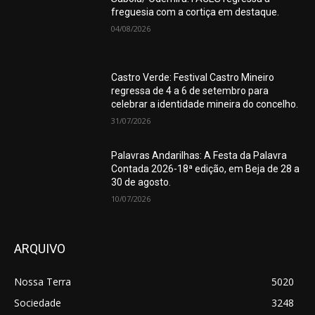
freguesia com a cortiça em destaque.
04/08/2026
Castro Verde: Festival Castro Mineiro
regressa de 4 a 6 de setembro para
celebrar a identidade mineira do concelho.
31/07/2026
Palavras Andarilhas: A Festa da Palavra
Contada 2026-18ª edição, em Beja de 28 a
30 de agosto.
10/07/2026
ARQUIVO
Nossa Terra
5020
Sociedade
3248