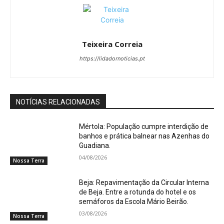
Teixeira Correia
https://lidadornoticias.pt
NOTÍCIAS RELACIONADAS
Mértola: População cumpre interdição de
banhos e prática balnear nas Azenhas do
Guadiana.
04/08/2026
Nossa Terra
Beja: Repavimentação da Circular Interna
de Beja. Entre a rotunda do hotel e os
semáforos da Escola Mário Beirão.
03/08/2026
Nossa Terra