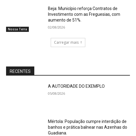
Beja: Município reforça Contratos de
Investimento com as Freguesias, com
aumento de 51%.
02/08/2026
Nossa Terra
Carregar mais
RECENTES
A AUTORIDADE DO EXEMPLO
05/08/2026
Mértola: População cumpre interdição de
banhos e prática balnear nas Azenhas do
Guadiana.