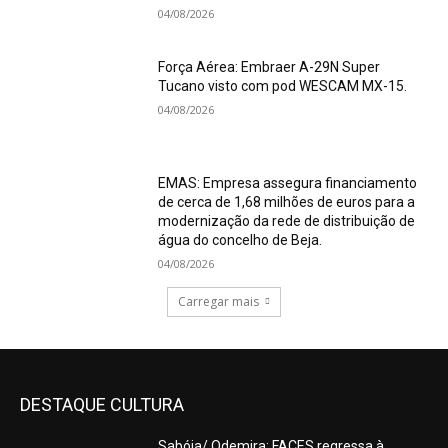
04/08/2026
Força Aérea: Embraer A-29N Super
Tucano visto com pod WESCAM MX-15.
04/08/2026
EMAS: Empresa assegura financiamento
de cerca de 1,68 milhões de euros para a
modernização da rede de distribuição de
água do concelho de Beja.
04/08/2026
Carregar mais
DESTAQUE CULTURA
Sabóia/ Odemira: FACES regressa à