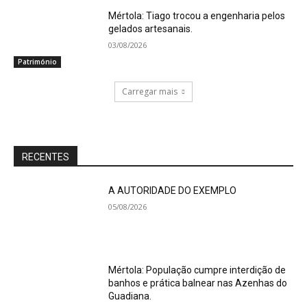
Mértola: Tiago trocou a engenharia pelos
gelados artesanais.
03/08/2026
Património
Carregar mais
RECENTES
A AUTORIDADE DO EXEMPLO
05/08/2026
Mértola: População cumpre interdição de
banhos e prática balnear nas Azenhas do
Guadiana.