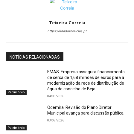
Teixeira Correia
https://lidadornoticias.pt
NOTÍCIAS RELACIONADAS
EMAS: Empresa assegura financiamento
de cerca de 1,68 milhões de euros para a
modernização da rede de distribuição de
água do concelho de Beja.
Património
04/08/2026
Odemira: Revisão do Plano Diretor
Municipal avança para discussão pública.
03/08/2026
Património