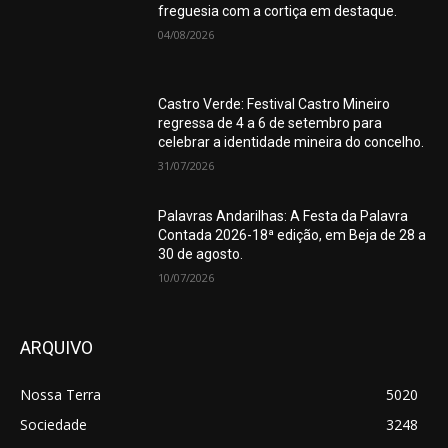
freguesia com a cortiça em destaque.
04/08/2026
Castro Verde: Festival Castro Mineiro
regressa de 4 a 6 de setembro para
celebrar a identidade mineira do concelho.
31/07/2026
Palavras Andarilhas: A Festa da Palavra
Contada 2026-18ª edição, em Beja de 28 a
30 de agosto.
10/07/2026
ARQUIVO
Nossa Terra
5020
Sociedade
3248