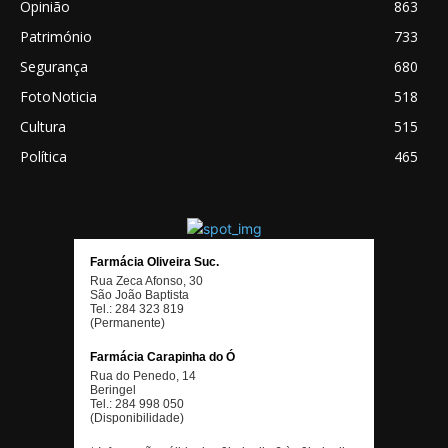
Opinião
863
Património
733
Segurança
680
FotoNoticia
518
Cultura
515
Política
465