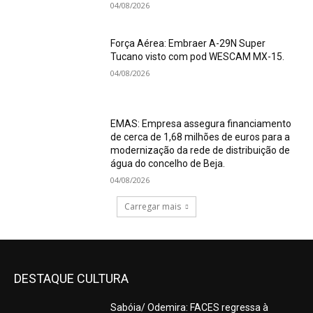
04/08/2026
Força Aérea: Embraer A-29N Super
Tucano visto com pod WESCAM MX-15.
04/08/2026
EMAS: Empresa assegura financiamento
de cerca de 1,68 milhões de euros para a
modernização da rede de distribuição de
água do concelho de Beja.
04/08/2026
Carregar mais
DESTAQUE CULTURA
Sabóia/ Odemira: FACES regressa à