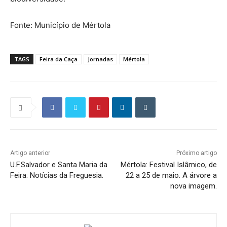
Fonte: Município de Mértola
TAGS
Feira da Caça
Jornadas
Mértola
Artigo anterior
Próximo artigo
U.F.Salvador e Santa Maria da
Mértola: Festival Islâmico, de
Feira: Notícias da Freguesia.
22 a 25 de maio. A árvore a
nova imagem.