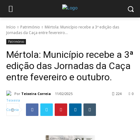
Início
Património
Mértola: Município recebe a 3ª edição das
Jornadas da Caça entre fevereiro...
Património
Mértola: Município recebe a 3ª
edição das Jornadas da Caça
entre fevereiro e outubro.
Por
Teixeira Correia
11/02/2025
224
0