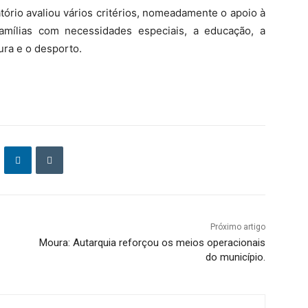
atório avaliou vários critérios, nomeadamente o apoio à
amílias com necessidades especiais, a educação, a
ura e o desporto.
Próximo artigo
Moura: Autarquia reforçou os meios operacionais
do município.