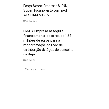
Força Aérea: Embraer A-29N
Super Tucano visto com pod
WESCAM MX-15.
04/08/2026
EMAS: Empresa assegura
financiamento de cerca de 1,68
milhões de euros para a
modernização da rede de
distribuição de água do concelho
de Beja.
04/08/2026
Carregar mais