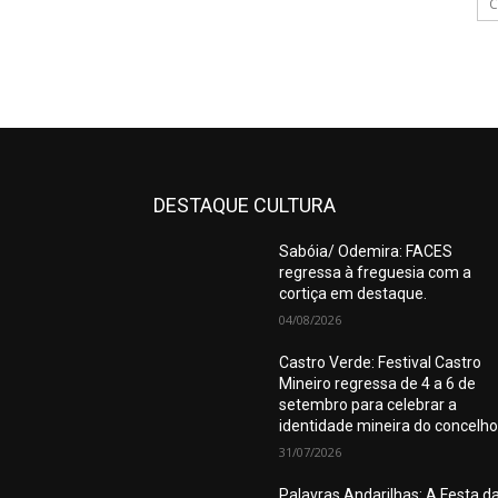
C
DESTAQUE CULTURA
Sabóia/ Odemira: FACES
regressa à freguesia com a
cortiça em destaque.
04/08/2026
Castro Verde: Festival Castro
Mineiro regressa de 4 a 6 de
setembro para celebrar a
identidade mineira do concelho
31/07/2026
Palavras Andarilhas: A Festa d