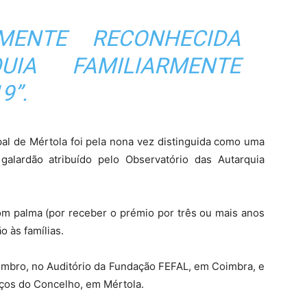
MENTE RECONHECIDA
UIA FAMILIARMENTE
9”.
al de Mértola foi pela nona vez distinguida como uma
galardão atribuído pelo Observatório das Autarquia
com palma (por receber o prémio por três ou mais anos
o às famílias.
embro, no Auditório da Fundação FEFAL, em Coimbra, e
aços do Concelho, em Mértola.