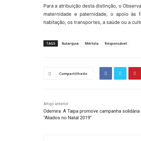
Para a atribuição desta distinção, o Observ
maternidade e paternidade, o apoio às f
habitação, os transportes, a saúde ou a cult
TAGS
Autarquia
Mértola
Responsável
Compartilhado
Artigo anterior
Odemira: A Taipa promove campanha solidária
“Aliados no Natal 2019”.