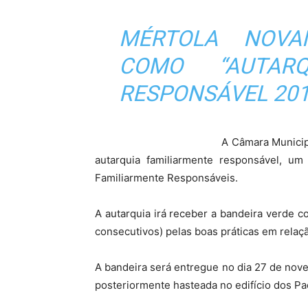
MÉRTOLA NOVA
COMO “AUTARQ
RESPONSÁVEL 201
A Câmara Municip
autarquia familiarmente responsável, um 
Familiarmente Responsáveis.
A autarquia irá receber a bandeira verde 
consecutivos) pelas boas práticas em relaçã
A bandeira será entregue no dia 27 de nov
posteriormente hasteada no edifício dos P