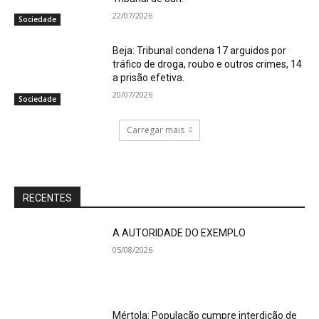
22/07/2026
Sociedade
Beja: Tribunal condena 17 arguidos por
tráfico de droga, roubo e outros crimes, 14
a prisão efetiva.
20/07/2026
Sociedade
Carregar mais
RECENTES
A AUTORIDADE DO EXEMPLO
05/08/2026
Mértola: População cumpre interdição de