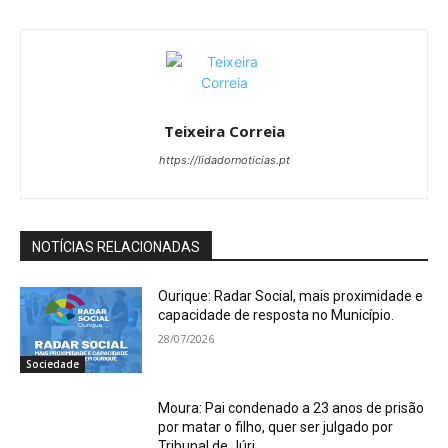
Teixeira Correia
https://lidadornoticias.pt
NOTÍCIAS RELACIONADAS
Ourique: Radar Social, mais proximidade e
capacidade de resposta no Município.
28/07/2026
Sociedade
Moura: Pai condenado a 23 anos de prisão
por matar o filho, quer ser julgado por
Tribunal de Júri.