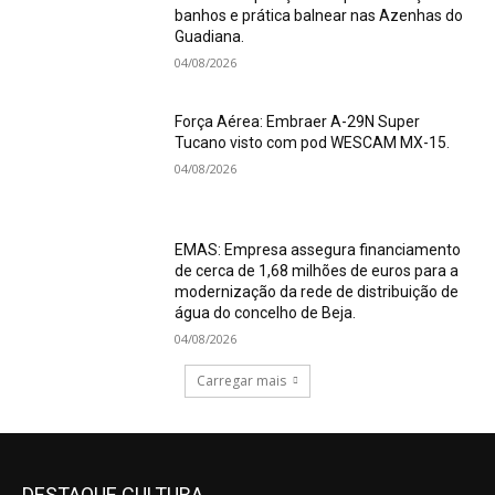
banhos e prática balnear nas Azenhas do
Guadiana.
04/08/2026
Força Aérea: Embraer A-29N Super
Tucano visto com pod WESCAM MX-15.
04/08/2026
EMAS: Empresa assegura financiamento
de cerca de 1,68 milhões de euros para a
modernização da rede de distribuição de
água do concelho de Beja.
04/08/2026
Carregar mais
DESTAQUE CULTURA