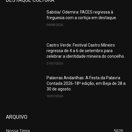
Sabóia/ Odemira: FACES regressa à
freguesia com a cortiça em destaque.
04/08/2026
Castro Verde: Festival Castro Mineiro
regressa de 4 a 6 de setembro para
celebrar a identidade mineira do concelho.
31/07/2026
Palavras Andarilhas: A Festa da Palavra
Contada 2026-18ª edição, em Beja de 28 a
30 de agosto.
10/07/2026
ARQUIVO
Nossa Terra
5020