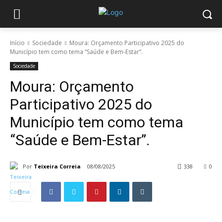
Início
Sociedade
Moura: Orçamento Participativo 2025 do
Município tem como tema “Saúde e Bem-Estar”.
Sociedade
Moura: Orçamento
Participativo 2025 do
Município tem como tema
“Saúde e Bem-Estar”.
Por
Teixeira Correia
08/08/2025
338
0